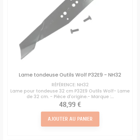
Lame tondeuse Outils Wolf P32E9 - NH32
RÉFÉRENCE: NH32
Lame pour tondeuse 32 cm P32E9 Outils Wolf- Lame
de 32 cm. - Pièce d'origine.- Marque :...
Prix
48,99 €
AJOUTER AU PANIER