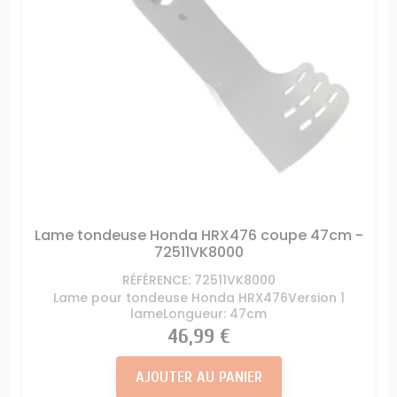
Lame tondeuse Honda HRX476 coupe 47cm -
72511VK8000
RÉFÉRENCE: 72511VK8000
Lame pour tondeuse Honda HRX476Version 1
lameLongueur: 47cm
Prix
46,99 €
AJOUTER AU PANIER