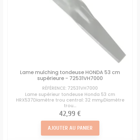
Lame mulching tondeuse HONDA 53 cm
supérieure - 72531VH7000
RÉFÉRENCE: 72531VH7000
Lame supérieur tondeuse Honda 53 cm
HRX537Diamètre trou central: 32 mmµDiamètre
trou...
Prix
42,99 €
AJOUTER AU PANIER