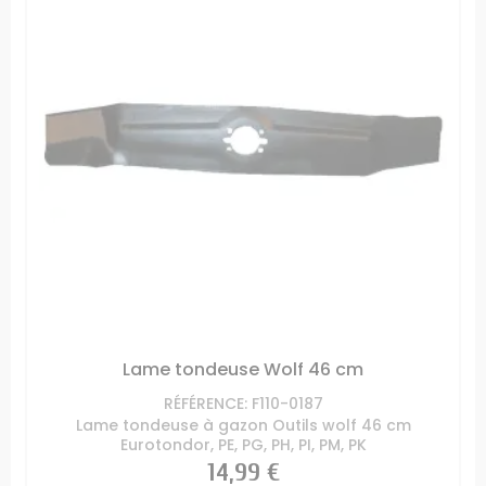
Lame tondeuse Wolf 46 cm
RÉFÉRENCE: F110-0187
Lame tondeuse à gazon Outils wolf 46 cm
Eurotondor, PE, PG, PH, PI, PM, PK
Prix
14,99 €