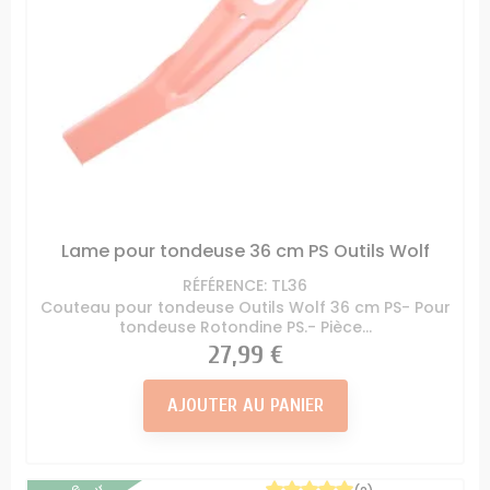
Lame pour tondeuse 36 cm PS Outils Wolf
RÉFÉRENCE: TL36
Couteau pour tondeuse Outils Wolf 36 cm PS- Pour
tondeuse Rotondine PS.- Pièce...
Prix
27,99 €
AJOUTER AU PANIER