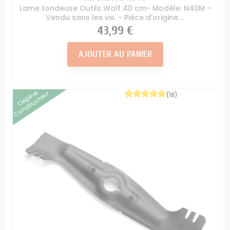
Lame tondeuse Outils Wolf 40 cm- Modèle: N40M -
Vendu sans les vis. - Pièce d'origine....
Prix
43,99 €
AJOUTER AU PANIER
Origine
Constructeur
(18)