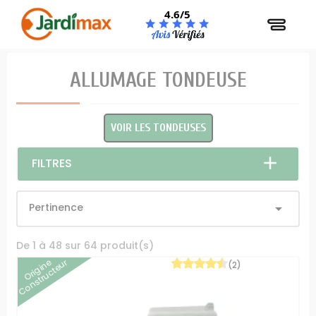
Panneau de gestion des cookies
4.6/5
ALLUMAGE TONDEUSE
VOIR LES TONDEUSES
FILTRES
Pertinence

De 1 à 48 sur 64 produit(s)
Origine
Constructeur
(2)