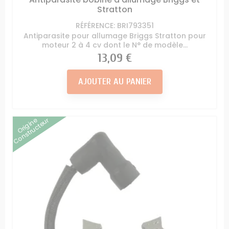
Stratton
RÉFÉRENCE: BRI793351
Antiparasite pour allumage Briggs Stratton pour
moteur 2 à 4 cv dont le N° de modèle...
Prix
13,09 €
AJOUTER AU PANIER
Origine
Constructeur