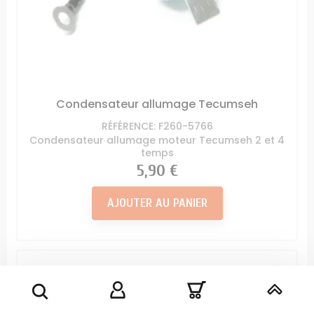
Condensateur allumage Tecumseh
RÉFÉRENCE: F260-5766
Condensateur allumage moteur Tecumseh 2 et 4
temps
Prix
5,90 €
AJOUTER AU PANIER