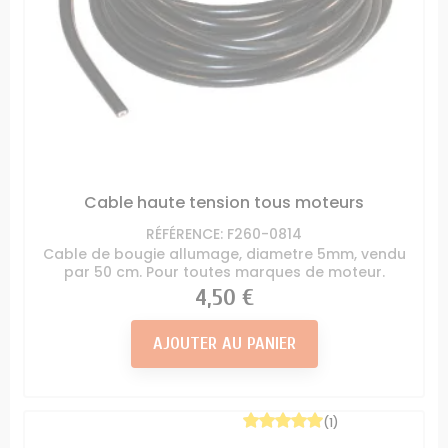
Cable haute tension tous moteurs
RÉFÉRENCE: F260-0814
Cable de bougie allumage, diametre 5mm, vendu
par 50 cm. Pour toutes marques de moteur.
Prix
4,50 €
AJOUTER AU PANIER
(1)