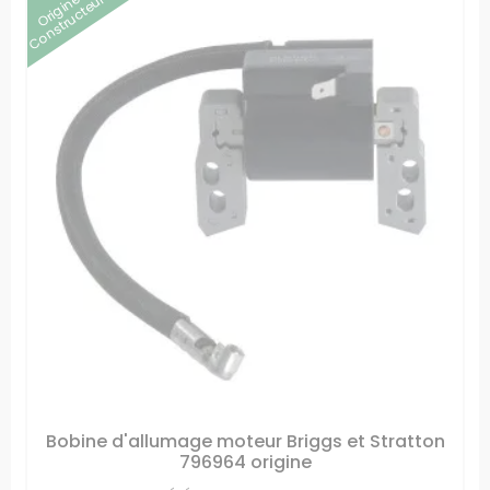
Origine
Constructeur
Bobine d'allumage moteur Briggs et Stratton
796964 origine