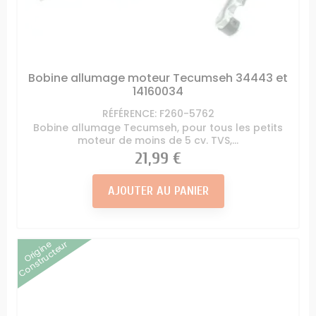
Bobine allumage moteur Tecumseh 34443 et
14160034
RÉFÉRENCE: F260-5762
Bobine allumage Tecumseh, pour tous les petits
moteur de moins de 5 cv. TVS,...
Prix
21,99 €
AJOUTER AU PANIER
Origine
Constructeur