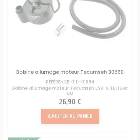
Bobine allumage moteur Tecumseh 30560
RÉFÉRENCE: 0111-01884
Bobine allumage moteur Tecumseh LAV, V, H, HS et
VM
Prix
26,90 €
AJOUTER AU PANIER