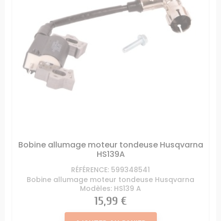
Bobine allumage moteur tondeuse Husqvarna
HS139A
RÉFÉRENCE: 599348541
Bobine allumage moteur tondeuse Husqvarna
Modèles: HS139 A
Prix
15,99 €