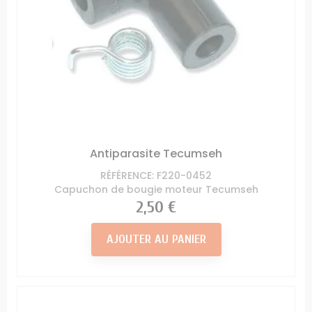
Antiparasite Tecumseh
RÉFÉRENCE: F220-0452
Capuchon de bougie moteur Tecumseh
Prix
2,50 €
AJOUTER AU PANIER