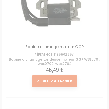
Bobine allumage moteur GGP
RÉFÉRENCE: 118550255/1
Bobine d'allumage tondeuse moteur GGP WBE0701,
WBE0702, WBE0704
Prix
46,49 €
AJOUTER AU PANIER