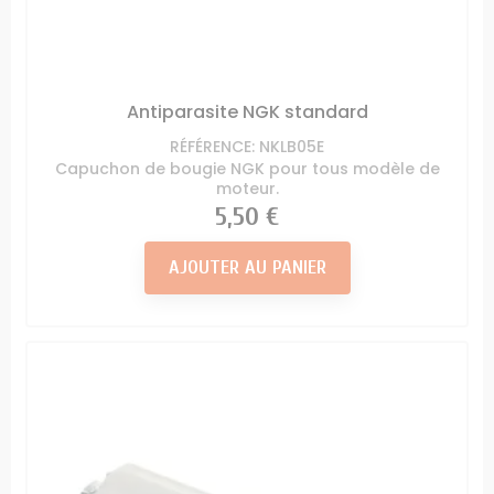
Antiparasite NGK standard
RÉFÉRENCE: NKLB05E
Capuchon de bougie NGK pour tous modèle de
moteur.
Prix
5,50 €
AJOUTER AU PANIER