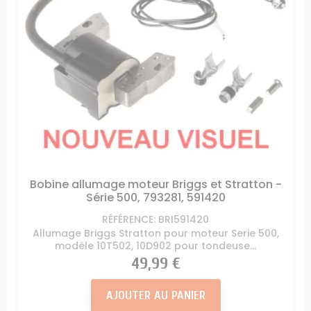
Bobine allumage moteur Briggs et Stratton -
Série 500, 793281, 591420
RÉFÉRENCE: BRI591420
Allumage Briggs Stratton pour moteur Serie 500,
modèle 10T502, 10D902 pour tondeuse...
Prix
49,99 €
AJOUTER AU PANIER