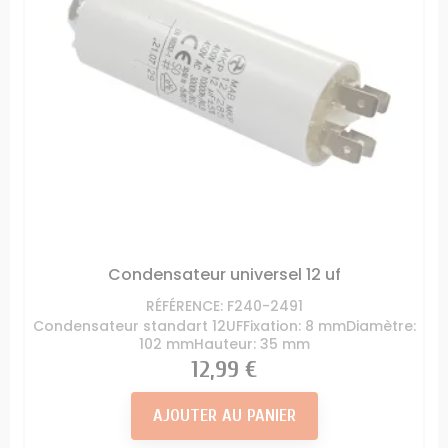
Condensateur universel 12 uf
RÉFÉRENCE: F240-2491
Condensateur standart 12UFFixation: 8 mmDiamètre:
102 mmHauteur: 35 mm
Prix
12,99 €
AJOUTER AU PANIER