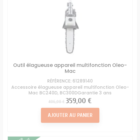
Outil élagueuse appareil multifonction Oleo-
Mac
RÉFÉRENCE: 61289140
Accessoire élagueuse appareil multifonction Oleo-
Mac BC240D, BC300DGarantie 3 ans
Prix
Prix
359,00 €
406,00 €
AJOUTER AU PANIER