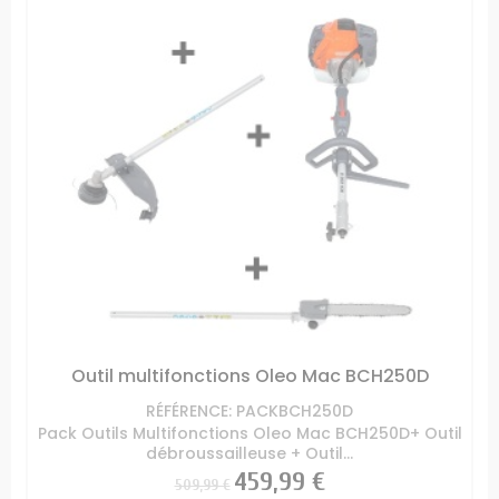
Outil multifonctions Oleo Mac BCH250D
RÉFÉRENCE: PACKBCH250D
Pack Outils Multifonctions Oleo Mac BCH250D+ Outil
débroussailleuse + Outil...
Prix
Prix
459,99 €
509,99 €