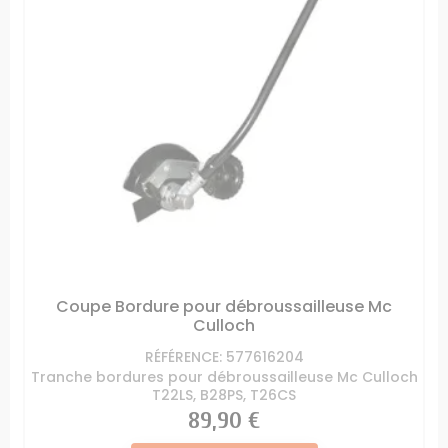
Coupe Bordure pour débroussailleuse Mc
Culloch
RÉFÉRENCE: 577616204
Tranche bordures pour débroussailleuse Mc Culloch
T22LS, B28PS, T26CS
Prix
89,90 €