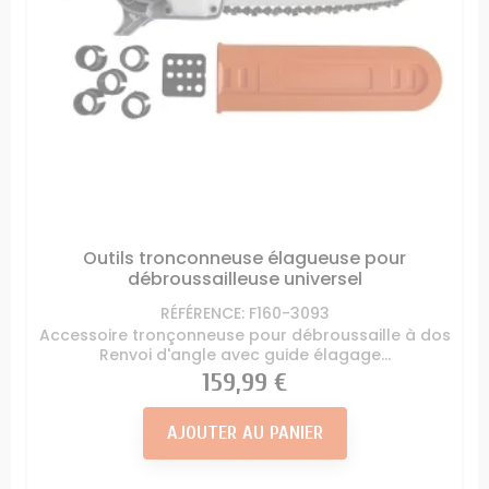
Outils tronconneuse élagueuse pour
débroussailleuse universel
RÉFÉRENCE: F160-3093
Accessoire tronçonneuse pour débroussaille à dos
Renvoi d'angle avec guide élagage...
Prix
159,99 €
AJOUTER AU PANIER