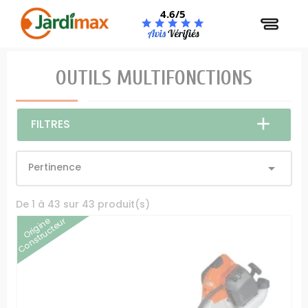
Panneau de gestion des cookies
4.6/5
OUTILS MULTIFONCTIONS
FILTRES
Pertinence

De 1 à 43 sur 43 produit(s)
Origine
Constructeur