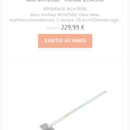
RÉFÉRENCE: BCH250D
Bloc moteur BCH250D Oleo-Mac
multifonctionsMoteur 2 temps: 25.4cm3Démarrage...
Prix
Prix
229,99 €
249,99 €
AJOUTER AU PANIER