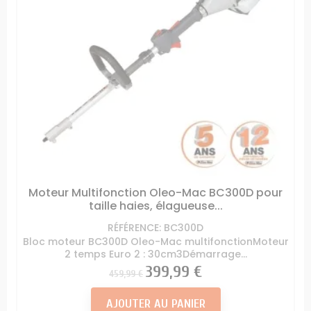
Moteur Multifonction Oleo-Mac BC300D pour
taille haies, élagueuse...
RÉFÉRENCE: BC300D
Bloc moteur BC300D Oleo-Mac multifonctionMoteur
2 temps Euro 2 : 30cm3Démarrage...
Prix
Prix
399,99 €
459,99 €
AJOUTER AU PANIER