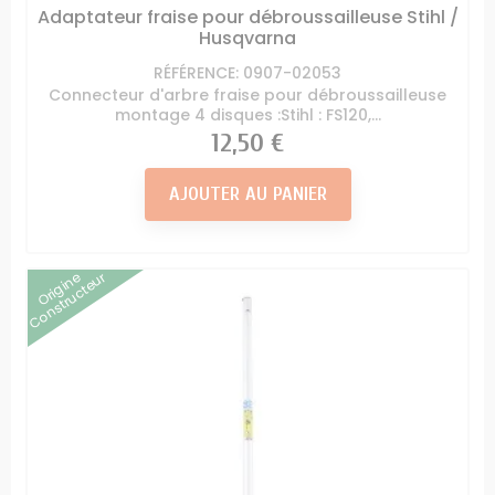
Adaptateur fraise pour débroussailleuse Stihl /
Husqvarna
RÉFÉRENCE: 0907-02053
Connecteur d'arbre fraise pour débroussailleuse
montage 4 disques :Stihl : FS120,...
Prix
12,50 €
AJOUTER AU PANIER
Origine
Constructeur