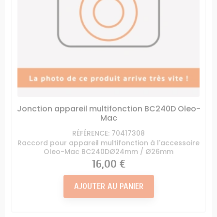
Jonction appareil multifonction BC240D Oleo-
Mac
RÉFÉRENCE: 70417308
Raccord pour appareil multifonction à l'accessoire
Oleo-Mac BC240DØ24mm / Ø26mm
Prix
16,00 €
AJOUTER AU PANIER