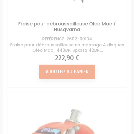
Fraise pour débroussailleuse Oleo Mac /
Husqvarna
RÉFÉRENCE: 2602-00104
Fraise pour débroussailleuse en montage 4 disques
:Oleo Mac : 440BP, Sparta 42BP,...
Prix
222,90 €
AJOUTER AU PANIER