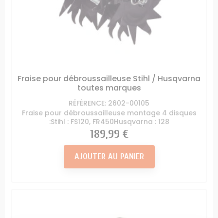
Fraise pour débroussailleuse Stihl / Husqvarna
toutes marques
RÉFÉRENCE: 2602-00105
Fraise pour débroussailleuse montage 4 disques
:Stihl : FS120, FR450Husqvarna : 128
Prix
189,99 €
AJOUTER AU PANIER