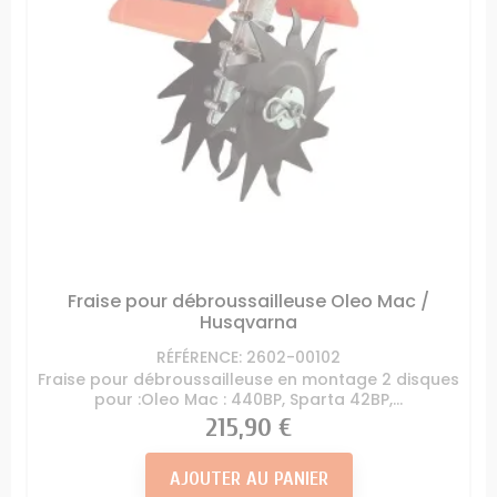
Fraise pour débroussailleuse Oleo Mac /
Husqvarna
RÉFÉRENCE: 2602-00102
Fraise pour débroussailleuse en montage 2 disques
pour :Oleo Mac : 440BP, Sparta 42BP,...
Prix
215,90 €
AJOUTER AU PANIER