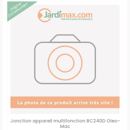
Origine
Constructeur
Jonction appareil multifonction BC240D Oleo-
Mac