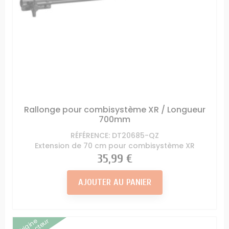
Rallonge pour combisystème XR / Longueur
700mm
RÉFÉRENCE: DT20685-QZ
Extension de 70 cm pour combisystème XR
Prix
35,99 €
AJOUTER AU PANIER
Origine