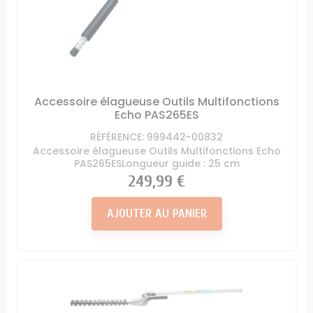
Accessoire élagueuse Outils Multifonctions
Echo PAS265ES
RÉFÉRENCE: 999442-00832
Accessoire élagueuse Outils Multifonctions Echo
PAS265ESLongueur guide : 25 cm
Prix
249,99 €
AJOUTER AU PANIER