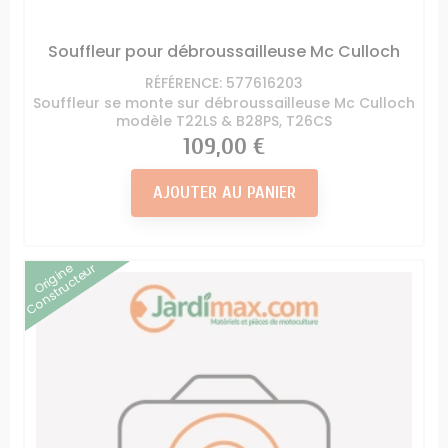
Souffleur pour débroussailleuse Mc Culloch
RÉFÉRENCE: 577616203
Souffleur se monte sur débroussailleuse Mc Culloch
modèle T22LS & B28PS, T26CS
Prix
109,00 €
AJOUTER AU PANIER
Origine
Constructeur