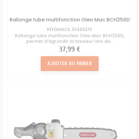
Rallonge tube multifonction Oleo Mac BCH250D
RÉFÉRENCE: 61469210
Rallonge tube multifonction Oleo Mac BCH250D,
permet d'agrandir la hauteur lors de...
Prix
37,99 €
AJOUTER AU PANIER