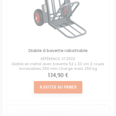
Diable à bavette rabattable
RÉFÉRENCE: ST2502
Diable en métal avec bavette 52 x 33 cm 2 roues
increvables 260 mm Charge maxi: 250 kg
Prix
134,90 €
AJOUTER AU PANIER