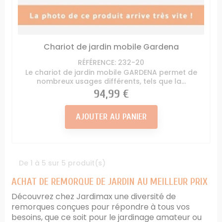
Chariot de jardin mobile Gardena
RÉFÉRENCE: 232-20
Le chariot de jardin mobile GARDENA permet de
nombreux usages différents, tels que la...
Prix
94,99 €
AJOUTER AU PANIER
De 1 à 5 sur 5 produit(s)
ACHAT DE REMORQUE DE JARDIN AU MEILLEUR PRIX
Découvrez chez Jardimax une diversité de
remorques conçues pour répondre à tous vos
besoins, que ce soit pour le jardinage amateur ou