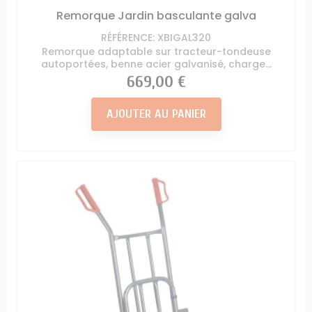
Remorque Jardin basculante galva
RÉFÉRENCE: XBIGAL320
Remorque adaptable sur tracteur-tondeuse
autoportées, benne acier galvanisé, charge...
Prix
669,00 €
AJOUTER AU PANIER