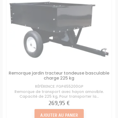
Remorque jardin tracteur tondeuse basculable
charge 225 kg
RÉFÉRENCE: FGP455200GP
Remorque de transport avec hayon amovible.
Capacité de 225 kg, Pour transporter la...
Prix
269,95 €
AJOUTER AU PANIER