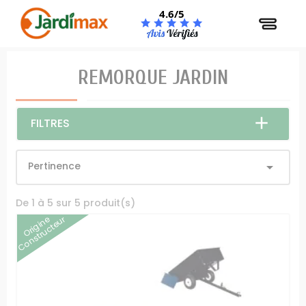
Panneau de gestion des cookies
4.6/5
REMORQUE JARDIN
FILTRES
Pertinence

De 1 à 5 sur 5 produit(s)
Origine
Constructeur