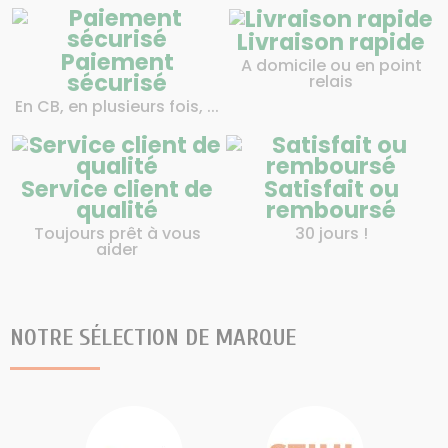
Livraison rapide
Paiement
A domicile ou en point
sécurisé
relais
En CB, en plusieurs fois, ...
Service client de
Satisfait ou
qualité
remboursé
Toujours prêt à vous
30 jours !
aider
NOTRE SÉLECTION DE MARQUE