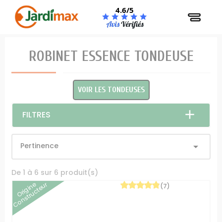
Panneau de gestion des cookies
4.6/5
ROBINET ESSENCE TONDEUSE
VOIR LES TONDEUSES
FILTRES
Pertinence

De 1 à 6 sur 6 produit(s)
Origine
Constructeur
(7)