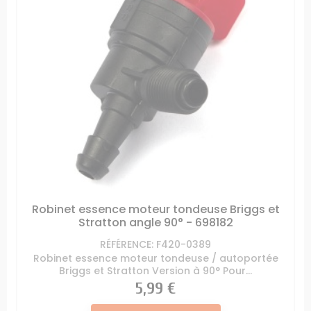
Robinet essence moteur tondeuse Briggs et
Stratton angle 90° - 698182
RÉFÉRENCE: F420-0389
Robinet essence moteur tondeuse / autoportée
Briggs et Stratton Version à 90° Pour...
Prix
5,99 €