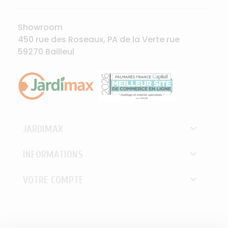
Showroom
450 rue des Roseaux, PA de la Verte rue
59270 Bailleul

JARDIMAX

INFORMATIONS

VOTRE COMPTE