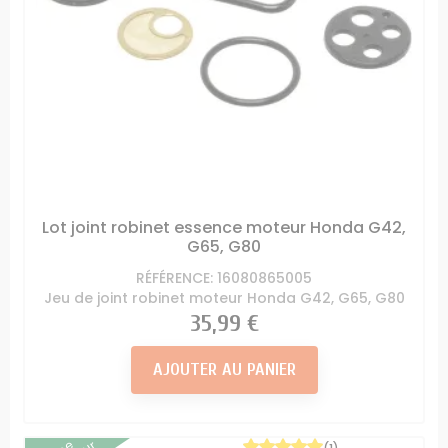
Lot joint robinet essence moteur Honda G42,
G65, G80
RÉFÉRENCE: 16080865005
Jeu de joint robinet moteur Honda G42, G65, G80
Prix
35,99 €
AJOUTER AU PANIER