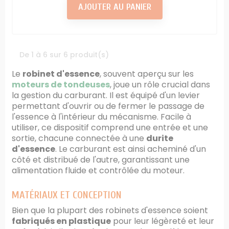
AJOUTER AU PANIER
De 1 à 6 sur 6 produit(s)
Le
robinet d'essence
, souvent aperçu sur les
moteurs de tondeuses
, joue un rôle crucial dans
la gestion du carburant. Il est équipé d'un levier
permettant d'ouvrir ou de fermer le passage de
l'essence à l'intérieur du mécanisme. Facile à
utiliser, ce dispositif comprend une entrée et une
sortie, chacune connectée à une
durite
d'essence
. Le carburant est ainsi acheminé d'un
côté et distribué de l'autre, garantissant une
alimentation fluide et contrôlée du moteur.
MATÉRIAUX ET CONCEPTION
Bien que la plupart des robinets d'essence soient
fabriqués en plastique
pour leur légèreté et leur