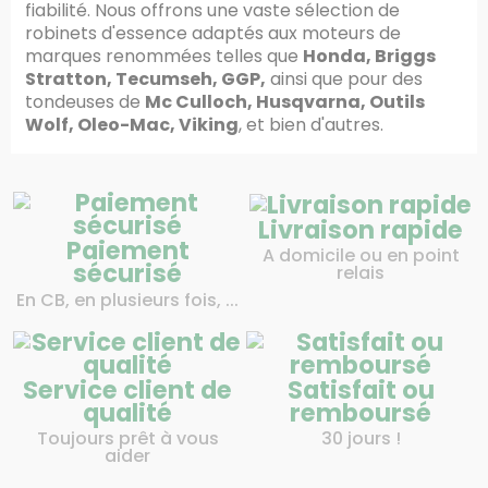
fiabilité. Nous offrons une vaste sélection de
robinets d'essence adaptés aux moteurs de
marques renommées telles que
Honda, Briggs
Stratton, Tecumseh, GGP,
ainsi que pour des
tondeuses de
Mc Culloch, Husqvarna, Outils
Wolf, Oleo-Mac, Viking
, et bien d'autres.
Livraison rapide
Paiement
A domicile ou en point
sécurisé
relais
En CB, en plusieurs fois, ...
Service client de
Satisfait ou
qualité
remboursé
Toujours prêt à vous
30 jours !
aider