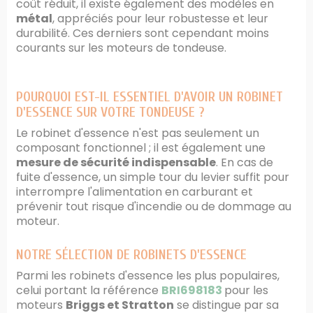
coût réduit, il existe également des modèles en
métal
, appréciés pour leur robustesse et leur
durabilité. Ces derniers sont cependant moins
courants sur les moteurs de tondeuse.
POURQUOI EST-IL ESSENTIEL D'AVOIR UN ROBINET
D'ESSENCE SUR VOTRE TONDEUSE ?
Le robinet d'essence n'est pas seulement un
composant fonctionnel ; il est également une
mesure de sécurité indispensable
. En cas de
fuite d'essence, un simple tour du levier suffit pour
interrompre l'alimentation en carburant et
prévenir tout risque d'incendie ou de dommage au
moteur.
NOTRE SÉLECTION DE ROBINETS D'ESSENCE
Parmi les robinets d'essence les plus populaires,
celui portant la référence
BRI698183
pour les
moteurs
Briggs et Stratton
se distingue par sa