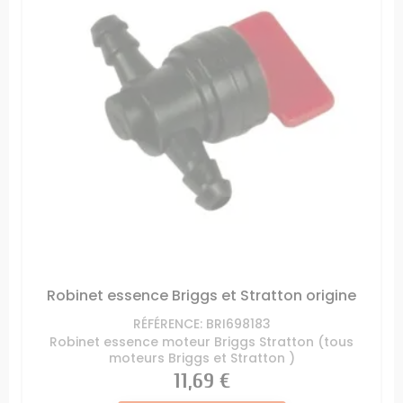
Robinet essence Briggs et Stratton origine
RÉFÉRENCE: BRI698183
Robinet essence moteur Briggs Stratton (tous
moteurs Briggs et Stratton )
Prix
11,69 €