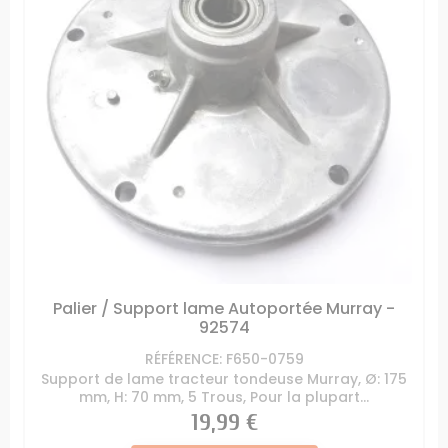
Palier / Support lame Autoportée Murray -
92574
RÉFÉRENCE: F650-0759
Support de lame tracteur tondeuse Murray, Ø: 175
mm, H: 70 mm, 5 Trous, Pour la plupart...
Prix
19,99 €