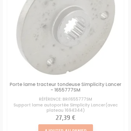
Porte lame tracteur tondeuse Simplicity Lancer
- 1655777SM
RÉFÉRENCE: BRI1655777SM
Support lame autoportée Simplicity Lancer(avec
plateau 1694344)
Prix
27,39 €