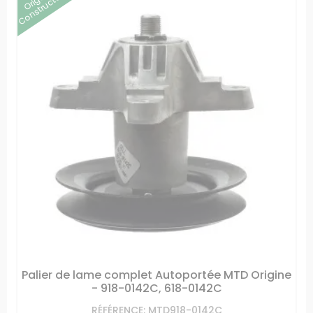
Constructeur
Palier de lame complet Autoportée MTD Origine
- 918-0142C, 618-0142C
RÉFÉRENCE: MTD918-0142C