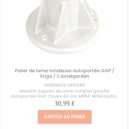
Palier de lame tondeuse autoportée GGP /
Stiga / Castelgarden
RÉFÉRENCE: DP01284
Mandrin support de lame complet gauche
Autoportée GGP, Coupe 84 cm, MP84, MP84 Hydro.
Prix
30,99 €
AJOUTER AU PANIER