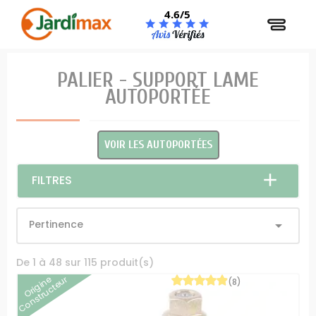
Panneau de gestion des cookies
4.6/5
PALIER - SUPPORT LAME
AUTOPORTÉE
VOIR LES AUTOPORTÉES
FILTRES
Pertinence

De 1 à 48 sur 115 produit(s)
Origine
Constructeur
(8)