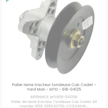
Palier lame tracteur tondeuse Cub Cadet -
Yard Man - MTD - 618-04125
RÉFÉRENCE: MTD618-04125B
Palier de lame tracteur Tondeuse Cub Cadet: All
rounder 1050, I1050 RZT50, CC1224KHP,...