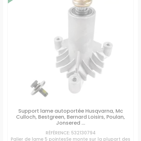
Support lame autoportée Husqvarna, Mc
Culloch, Bestgreen, Bernard Loisirs, Poulan,
Jonsered ...
RÉFÉRENCE: 532130794
Palier de lame 5 pointesSe monte sur la plupart des