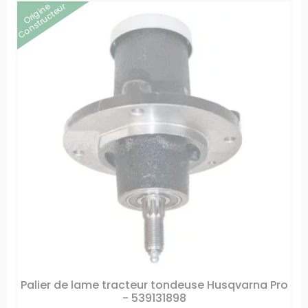
Origine
Constructeur
Palier de lame tracteur tondeuse Husqvarna Pro
- 539131898