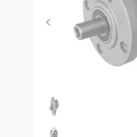
Filtre 
<
Huile
Joints m
Moteur 
Pièces
Pot éch
Rése