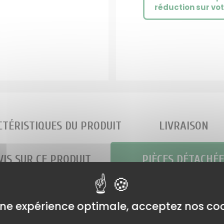
réduction sur vo
TÉRISTIQUES DU PRODUIT
LIVRAISON
VIS SUR CE PRODUIT
PIÈCES DÉTACHÉE
oupe frontale
ne expérience optimale, acceptez nos coo