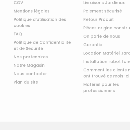
CGV
Livraisons Jardimax
Mentions légales
Paiement sécurisé
Politique d'utilisation des
Retour Produit
cookies
Pièces origine constr
FAQ
On parle de nous
Politique de Confidentialité
Garantie
et de Sécurité
Location Matériel Jar
Nos partenaires
Installation robot to
Notre Magasin
Comment les clients 
Nous contacter
ont trouvé ce mois-ci
Plan du site
Matériel pour les
professionnels