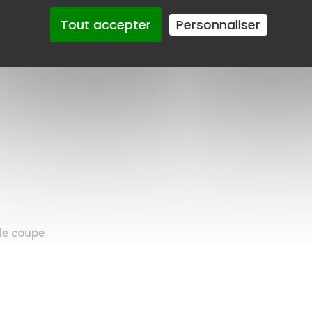
Tout accepter
Personnaliser
 de coupe