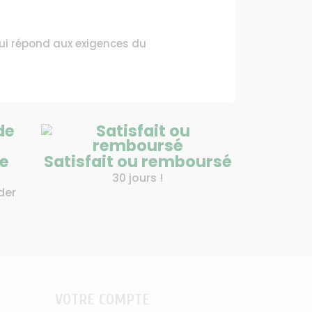
 qui répond aux exigences du
de
Satisfait ou remboursé
30 jours !
der
VOTRE COMPTE