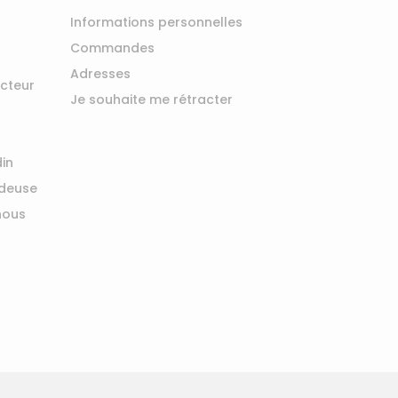
Informations personnelles
Commandes
Adresses
ucteur
Je souhaite me rétracter
din
ndeuse
nous