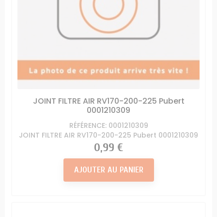
JOINT FILTRE AIR RV170-200-225 Pubert
0001210309
RÉFÉRENCE: 0001210309
JOINT FILTRE AIR RV170-200-225 Pubert 0001210309
Prix
0,99 €
AJOUTER AU PANIER