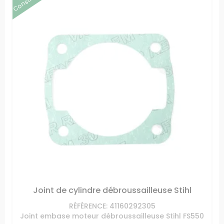
Joint de cylindre débroussailleuse Stihl
RÉFÉRENCE: 41160292305
Joint embase moteur débroussailleuse Stihl FS550