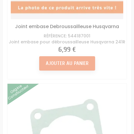
Joint embase Debroussailleuse Husqvarna
RÉFÉRENCE: 544187001
Joint embase pour débroussailleuse Husqvarna 241R
Prix
6,99 €
AJOUTER AU PANIER
Origine
Constructeur