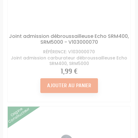
Joint admission débroussailleuse Echo SRM400,
SRM5000 - V103000070
RÉFÉRENCE: V103000070
Joint admission carburateur débroussailleuse Echo
SRM400, SRM5000
Prix
1,99 €
AJOUTER AU PANIER
Origine
Constructeur