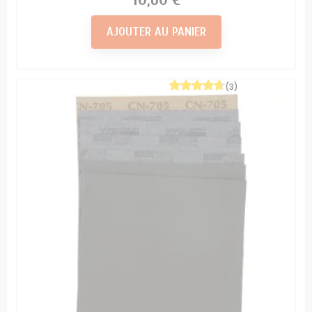
AJOUTER AU PANIER
(3)