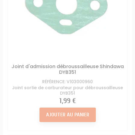
Joint d'admission débroussailleuse Shindawa
DYB351
RÉFÉRENCE: V103000960
Joint sortie de carburateur pour débroussailleuse
DYB351
Prix
1,99 €
AJOUTER AU PANIER