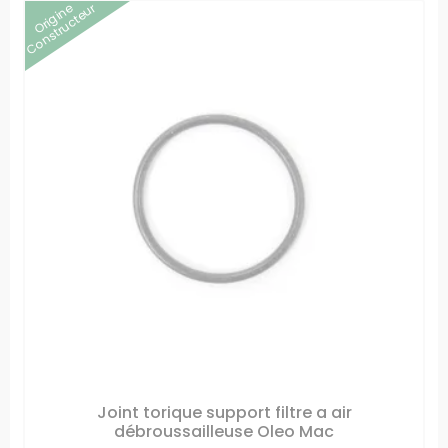
Origine
Constructeur
Joint torique support filtre a air
débroussailleuse Oleo Mac