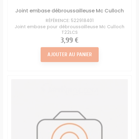
Joint embase débroussailleuse Mc Culloch
RÉFÉRENCE: 522918401
Joint embase pour débroussailleuse Mc Culloch
T22LCS
Prix
3,99 €
AJOUTER AU PANIER