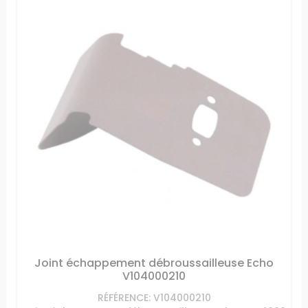
Joint échappement débroussailleuse Echo
V104000210
RÉFÉRENCE: V104000210