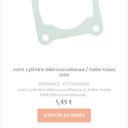
Joint cylindre débroussailleuse / taille-haies
Stihl
RÉFÉRENCE: 41370292300
Joint cylindre débroussailleuse & taille-haies
Stihl:Débroussailleuse:...
Prix
5,49 €
AJOUTER AU PANIER