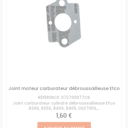
Joint moteur carburateur débroussailleuse Efco
RÉFÉRENCE: 072700077CR
Joint carburateur cylindre débroussailleuse Efco
8300, 8350, 8400, 8405, DS2700S,...
Prix
1,60 €