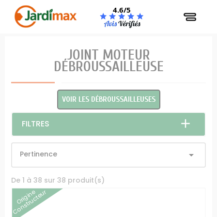
Panneau de gestion des cookies
4.6/5
JOINT MOTEUR
DÉBROUSSAILLEUSE
VOIR LES DÉBROUSSAILLEUSES
FILTRES
Pertinence

De 1 à 38 sur 38 produit(s)
Origine
Constructeur