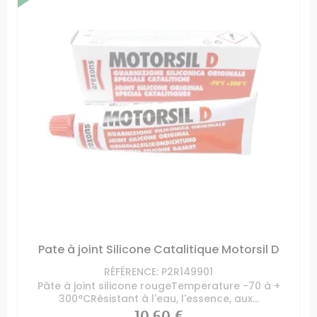
Pate à joint Silicone Catalitique Motorsil D
RÉFÉRENCE: P2R149901
Pâte à joint silicone rougeTemperature -70 à +
300°CRésistant à l'eau, l'essence, aux...
Prix
10,60 €