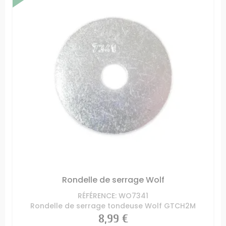
Rondelle de serrage Wolf
RÉFÉRENCE: WO7341
Rondelle de serrage tondeuse Wolf GTCH2M
Prix
8,99 €