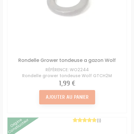
Rondelle Grower tondeuse a gazon Wolf
RÉFÉRENCE: WO2244
Rondelle grower tondeuse Wolf GTCH2M
Prix
1,99 €
AJOUTER AU PANIER
Origine
Constructeur
(1)