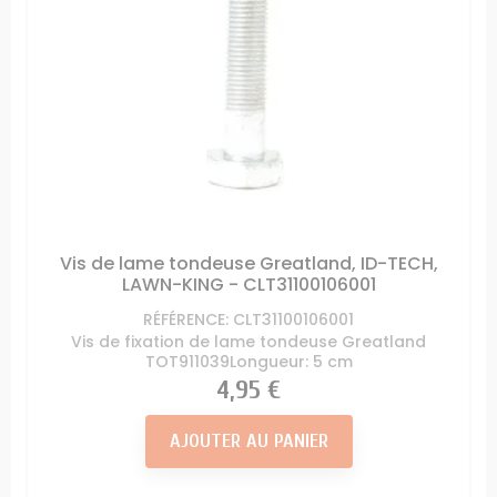
Vis de lame tondeuse Greatland, ID-TECH,
LAWN-KING - CLT31100106001
RÉFÉRENCE: CLT31100106001
Vis de fixation de lame tondeuse Greatland
TOT911039Longueur: 5 cm
Prix
4,95 €
AJOUTER AU PANIER