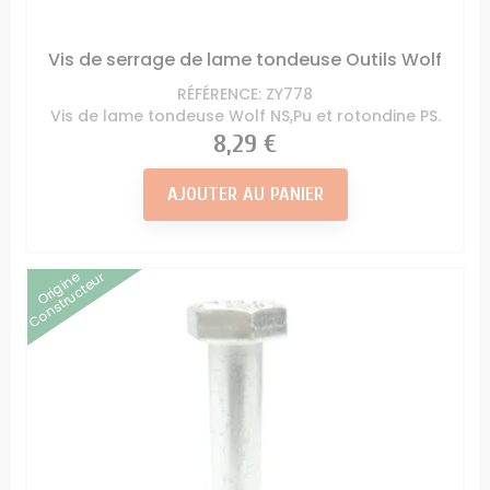
Vis de serrage de lame tondeuse Outils Wolf
RÉFÉRENCE: ZY778
Vis de lame tondeuse Wolf NS,Pu et rotondine PS.
Prix
8,29 €
AJOUTER AU PANIER
Origine
Constructeur