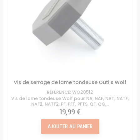
Vis de serrage de lame tondeuse Outils Wolf
RÉFÉRENCE: WO20512
Vis de lame tondeuse Wolf pour NA, NAF, NAT, NATF,
NAF2, NATF2, PF, PFT, PFTS, QF, QG,...
Prix
19,99 €
AJOUTER AU PANIER