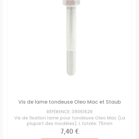
Vis de lame tondeuse Oleo Mac et Staub
RÉFÉRENCE: 3906162R
Vis de fixation lame pour tondeuse Oleo Mac (La
plupart des modèles). L totale: 75mm
Prix
7,40 €