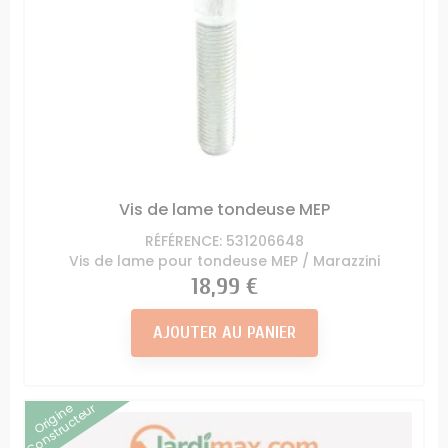
Vis de lame tondeuse MEP
RÉFÉRENCE: 531206648
Vis de lame pour tondeuse MEP / Marazzini
Prix
18,99 €
AJOUTER AU PANIER
Origine
Constructeur