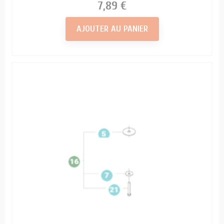
Prix
7,89 €
AJOUTER AU PANIER