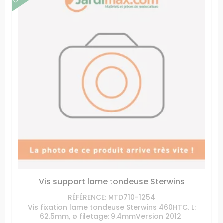
Vis support lame tondeuse Sterwins
RÉFÉRENCE: MTD710-1254
Vis fixation lame tondeuse Sterwins 460HTC. L:
62.5mm, ø filetage: 9.4mmVersion 2012