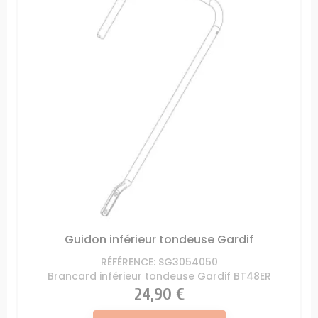
Guidon inférieur tondeuse Gardif
RÉFÉRENCE: SG3054050
Brancard inférieur tondeuse Gardif BT48ER
Prix
24,90 €