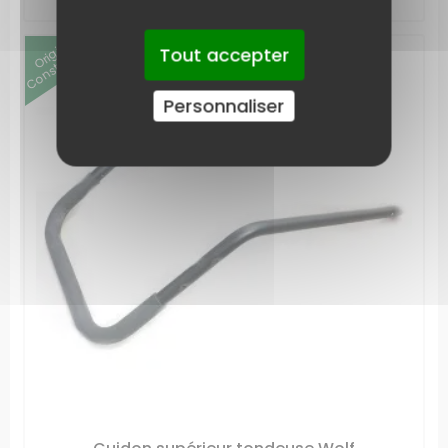
Origine
Constructeur
Tout accepter
Personnaliser