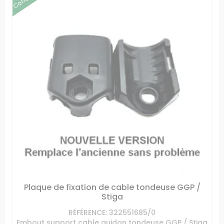
Plaque de fixation de cable tondeuse GGP /
Stiga
RÉFÉRENCE: 322551685/0
Embout support cable guidon tondeuse GGP / Stiga