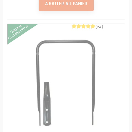
AJOUTER AU PANIER
Origine
Constructeur
(24)