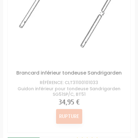
Brancard inférieur tondeuse Sandrigarden
RÉFÉRENCE: CLT31100101033
Guidon inférieur pour tondeuse Sandrigarden
SG51SP/C, BT51
Prix
34,95 €
RUPTURE