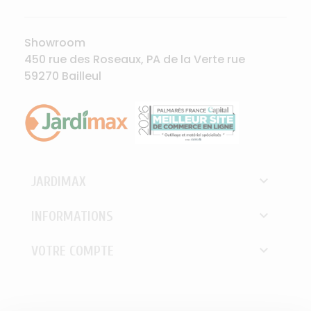
Showroom
450 rue des Roseaux, PA de la Verte rue
59270 Bailleul

JARDIMAX

INFORMATIONS

VOTRE COMPTE