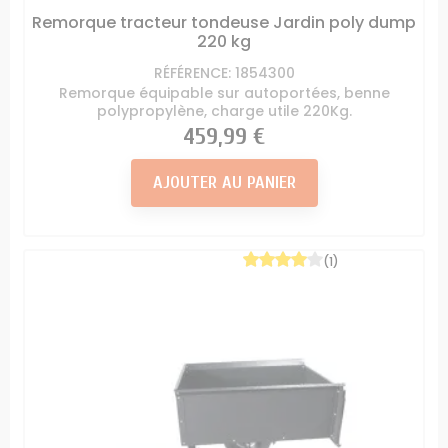
Remorque tracteur tondeuse Jardin poly dump
220 kg
RÉFÉRENCE: 1854300
Remorque équipable sur autoportées, benne
polypropylène, charge utile 220Kg.
Prix
459,99 €
AJOUTER AU PANIER
(1)