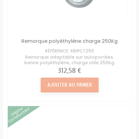
Remorque polyéthylène charge 250Kg
RÉFÉRENCE: XBIPCT250
Remorque adaptable sur autoportées,
benne polyéthylène, charge utile 250Kg.
Prix
312,58 €
AJOUTER AU PANIER
Origine
Constructeur