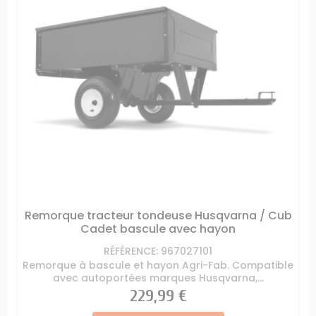
Remorque tracteur tondeuse Husqvarna / Cub
Cadet bascule avec hayon
RÉFÉRENCE: 967027101
Remorque à bascule et hayon Agri-Fab. Compatible
avec autoportées marques Husqvarna,...
Prix
229,99 €