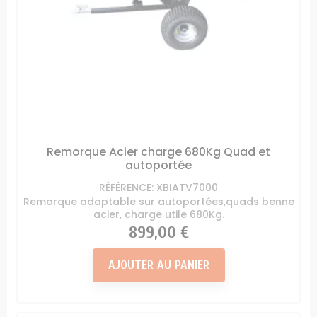
Remorque Acier charge 680Kg Quad et
autoportée
RÉFÉRENCE: XBIATV7000
Remorque adaptable sur autoportées,quads benne
acier, charge utile 680Kg.
Prix
899,00 €
AJOUTER AU PANIER