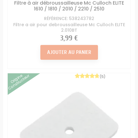
Filtre à air débroussailleuse Mc Culloch ELITE
1610 / 1810 / 2010 / 2210 / 2510
RÉFÉRENCE: 538243782
Filtre a air pour debroussailleuse Mc Culloch ELITE
2.010BT
Prix
3,99 €
AJOUTER AU PANIER
Origine
Constructeur
(5)