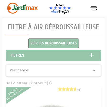
Panneau de gestion des cookies
4.6/5
FILTRE À AIR DÉBROUSSAILLEUSE
VOIR LES DÉBROUSSAILLEUSES
FILTRES
Pertinence

De 1 à 48 sur 62 produit(s)
Origine
Constructeur
(3)