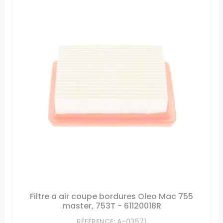
Filtre a air coupe bordures Oleo Mac 755
master, 753T - 61120018R
RÉFÉRENCE: A-03571