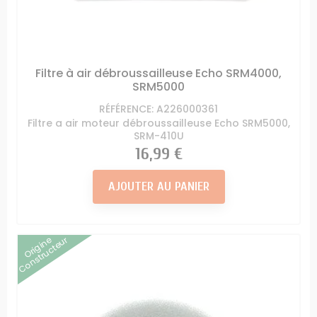
Filtre à air débroussailleuse Echo SRM4000,
SRM5000
RÉFÉRENCE: A226000361
Filtre a air moteur débroussailleuse Echo SRM5000,
SRM-410U
Prix
16,99 €
AJOUTER AU PANIER
Origine
Constructeur