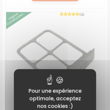
Origine
Constructeur
(4)
Pour une expérience
optimale, acceptez
nos cookies :)