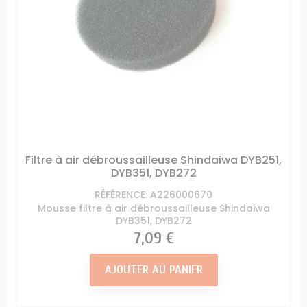
Filtre à air débroussailleuse Shindaiwa DYB251,
DYB351, DYB272
RÉFÉRENCE: A226000670
Mousse filtre à air débroussailleuse Shindaiwa
DYB351, DYB272
Prix
7,09 €
AJOUTER AU PANIER