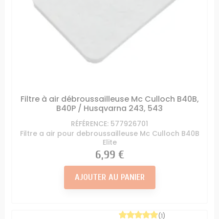
Filtre à air débroussailleuse Mc Culloch B40B,
B40P / Husqvarna 243, 543
RÉFÉRENCE: 577926701
Filtre a air pour debroussailleuse Mc Culloch B40B
Elite
Prix
6,99 €
AJOUTER AU PANIER
(1)