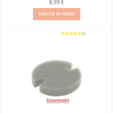
Prix
8,99 €
AJOUTER AU PANIER
(1)