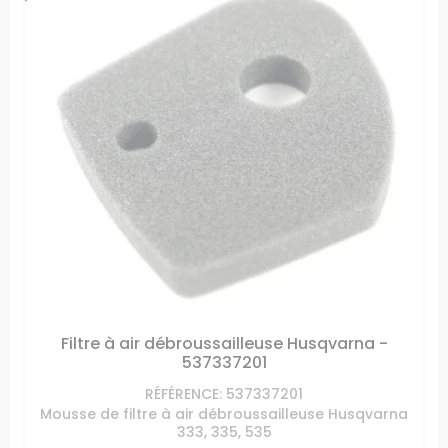
Filtre à air débroussailleuse Husqvarna -
537337201
RÉFÉRENCE: 537337201
Mousse de filtre à air débroussailleuse Husqvarna
333, 335, 535