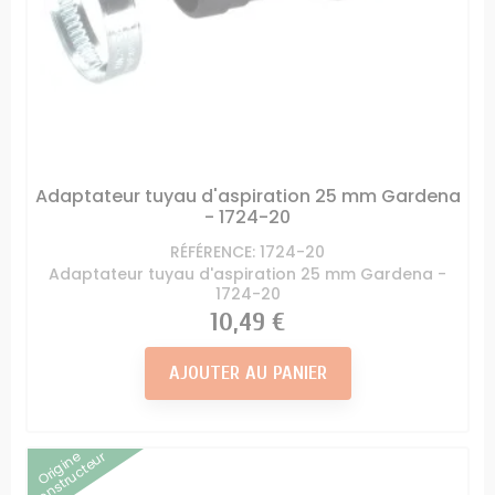
Adaptateur tuyau d'aspiration 25 mm Gardena
- 1724-20
RÉFÉRENCE: 1724-20
Adaptateur tuyau d'aspiration 25 mm Gardena -
1724-20
Prix
10,49 €
AJOUTER AU PANIER
Origine
Constructeur