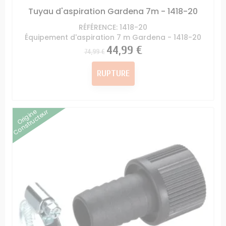
Tuyau d'aspiration Gardena 7m - 1418-20
RÉFÉRENCE: 1418-20
Équipement d'aspiration 7 m Gardena - 1418-20
Prix
Prix
44,99 €
74,99 €
RUPTURE
Origine
Constructeur