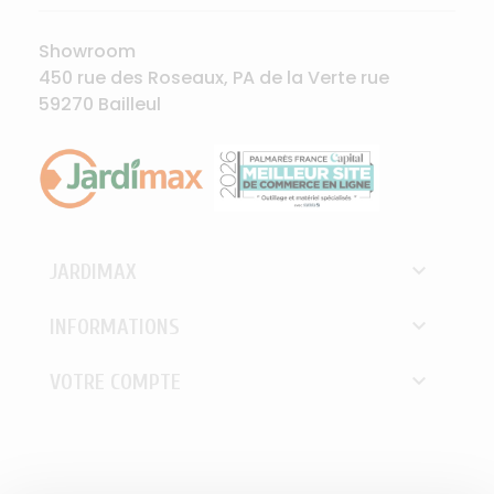
Showroom
450 rue des Roseaux, PA de la Verte rue
59270 Bailleul

JARDIMAX

INFORMATIONS

VOTRE COMPTE