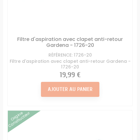
Filtre d'aspiration avec clapet anti-retour
Gardena - 1726-20
RÉFÉRENCE: 1726-20
Filtre d'aspiration avec clapet anti-retour Gardena -
1726-20
Prix
19,99 €
AJOUTER AU PANIER
Origine
Constructeur