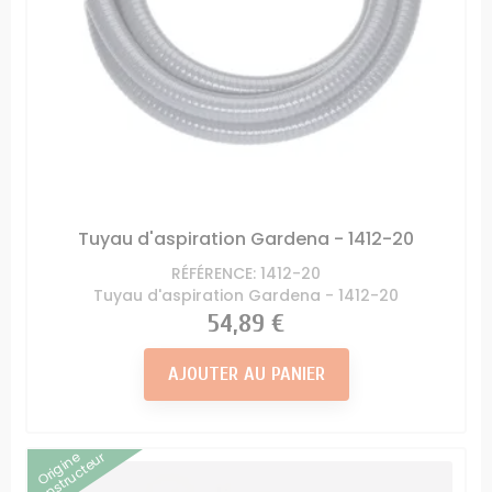
Tuyau d'aspiration Gardena - 1412-20
RÉFÉRENCE: 1412-20
Tuyau d'aspiration Gardena - 1412-20
Prix
54,89 €
AJOUTER AU PANIER
Origine
Constructeur