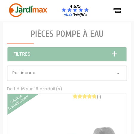
Panneau de gestion des cookies
4.6/5
PIÈCES POMPE À EAU
FILTRES
Pertinence

De 1 à 16 sur 16 produit(s)
Origine
Constructeur
(1)