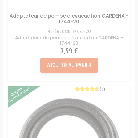
Adaptateur de pompe d'évacuation GARDENA -
1744-20
RÉFÉRENCE: 1744-20
Adaptateur de pompe d'évacuation GARDENA -
1744-20
Prix
7,59 €
AJOUTER AU PANIER
Origine
Constructeur
(2)