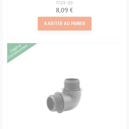
1723-20
Prix
8,09 €
AJOUTER AU PANIER
Origine
Constructeur