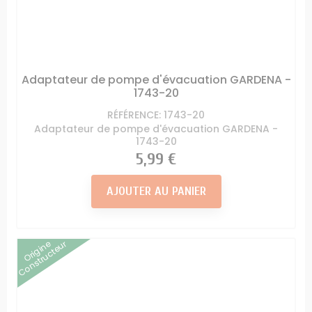
Adaptateur de pompe d'évacuation GARDENA -
1743-20
RÉFÉRENCE: 1743-20
Adaptateur de pompe d'évacuation GARDENA -
1743-20
Prix
5,99 €
AJOUTER AU PANIER
Origine
Constructeur