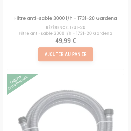
Filtre anti-sable 3000 l/h - 1731-20 Gardena
RÉFÉRENCE: 1731-20
Filtre anti-sable 3000 l/h - 1731-20 Gardena
Prix
49,99 €
AJOUTER AU PANIER
Origine
Constructeur