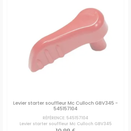
Levier starter souffleur Mc Culloch GBV345 -
545157104
RÉFÉRENCE: 545157104
Levier starter souffleur Mc Culloch GBV345
Prix