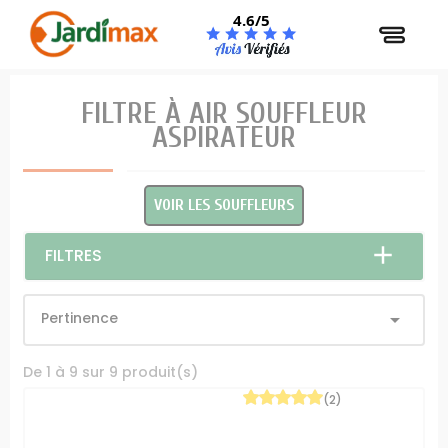
Panneau de gestion des cookies
4.6/5
FILTRE À AIR SOUFFLEUR
ASPIRATEUR
VOIR LES SOUFFLEURS
FILTRES
Pertinence

De 1 à 9 sur 9 produit(s)
(2)