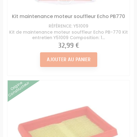
Kit maintenance moteur souffleur Echo PB770
RÉFÉRENCE: Y51009
Kit de maintenance moteur souffleur Echo PB-770 Kit
entretien Y51009 Composition: 1...
Prix
32,99 €
AJOUTER AU PANIER
Origine
Constructeur