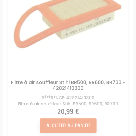
Filtre à air souffleur Stihl BR500, BR600, BR700 -
42821410300
RÉFÉRENCE: 42821410300
Filtre à air souffleur Stihl BR500, BR600, BR700
Prix
20,99 €
AJOUTER AU PANIER