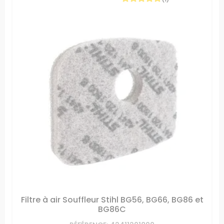
Filtre à air Souffleur Stihl BG56, BG66, BG86 et
BG86C