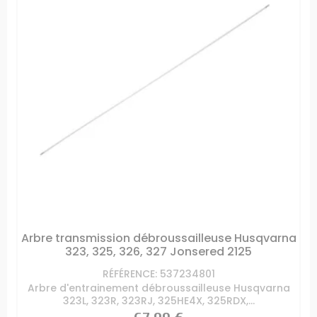
Arbre transmission débroussailleuse Husqvarna
323, 325, 326, 327 Jonsered 2125
RÉFÉRENCE: 537234801
Arbre d'entrainement débroussailleuse Husqvarna
323L, 323R, 323RJ, 325HE4X, 325RDX,...
Prix