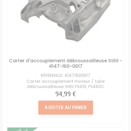
Carter d'accouplement débroussailleuse Stihl -
4147-160-0617
RÉFÉRENCE: 41471600617
Carter accouplement moteur / tube
débroussailleuse Stihl FS410, FS460C
Prix
94,99 €
AJOUTER AU PANIER