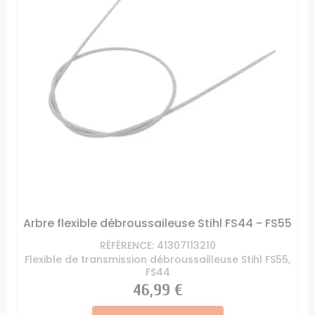
Arbre flexible débroussaileuse Stihl FS44 - FS55
RÉFÉRENCE: 41307113210
Flexible de transmission débroussailleuse Stihl FS55,
FS44
Prix
46,99 €