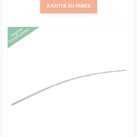
AJOUTER AU PANIER
Origine
Constructeur