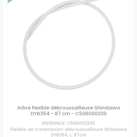
Arbre flexible débroussailleuse Shindaiwa
DYB354 - 87 cm - C506000200
RÉFÉRENCE: C506000200
Flexible de transmission débroussailleuse Shindaiwa
DYB354, L: 87cm