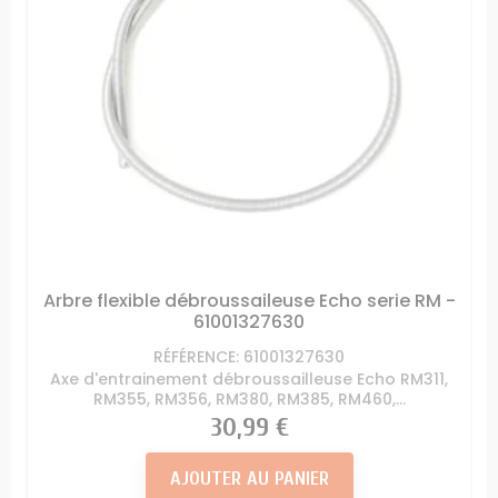
Arbre flexible débroussaileuse Echo serie RM -
61001327630
RÉFÉRENCE: 61001327630
Axe d'entrainement débroussailleuse Echo RM311,
RM355, RM356, RM380, RM385, RM460,...
Prix
30,99 €
AJOUTER AU PANIER