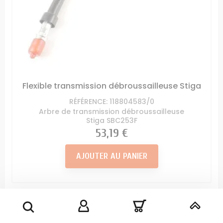
Flexible transmission débroussailleuse Stiga
RÉFÉRENCE: 118804583/0
Arbre de transmission débroussailleuse
Stiga SBC253F
Prix
53,19 €
AJOUTER AU PANIER
Origine
Constructeur