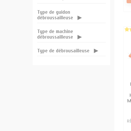
Type de guidon
débroussailleuse
Type de machine
débroussailleuse
Type de débrousailleuse
M
R