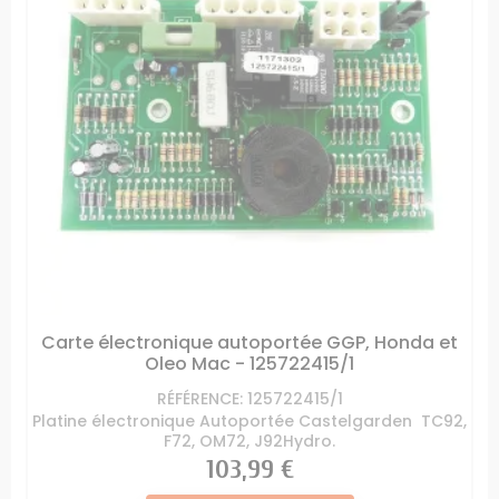
Carte électronique autoportée GGP, Honda et
Oleo Mac - 125722415/1
RÉFÉRENCE: 125722415/1
Platine électronique Autoportée Castelgarden TC92,
F72, OM72, J92Hydro.
Prix
103,99 €