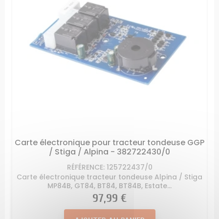
Carte électronique pour tracteur tondeuse GGP
/ Stiga / Alpina - 382722430/0
RÉFÉRENCE: 125722437/0
Carte électronique tracteur tondeuse Alpina / Stiga
MP84B, GT84, BT84, BT84B, Estate...
Prix
97,99 €