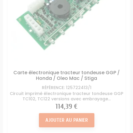
Carte électronique tracteur tondeuse GGP /
Honda / Oleo Mac / Stiga
RÉFÉRENCE: 125722413/1
Circuit imprimé électronique tracteur tondeuse GGP
TC102, TC122 versions avec embrayage...
Prix
114,39 €
AJOUTER AU PANIER