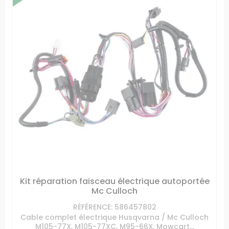
Kit réparation faisceau électrique autoportée
Mc Culloch
RÉFÉRENCE: 586457802
Cable complet électrique Husqvarna / Mc Culloch
M105-77X, M105-77XC, M95-66X, Mowcart...