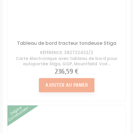
Tableau de bord tracteur tondeuse Stiga
RÉFÉRENCE: 382722432/2
Carte électronique avec tableau de bord pour
autoportée Stiga, GGP, Mountfield. Voir...
Prix
236,59 €
AJOUTER AU PANIER
Origine
Constructeur