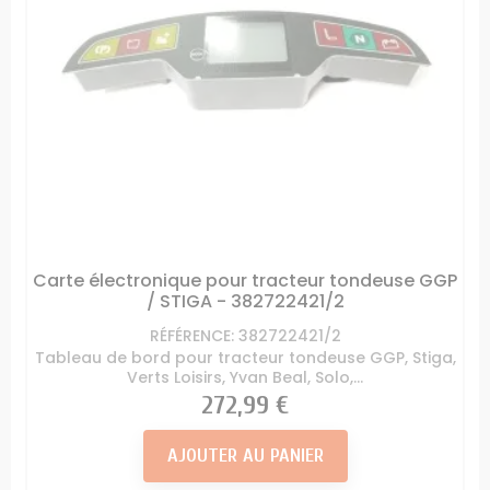
Carte électronique pour tracteur tondeuse GGP
/ STIGA - 382722421/2
RÉFÉRENCE: 382722421/2
Tableau de bord pour tracteur tondeuse GGP, Stiga,
Verts Loisirs, Yvan Beal, Solo,...
Prix
272,99 €
AJOUTER AU PANIER