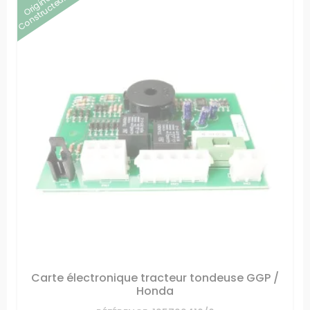
Origine
Constructeur
Carte électronique tracteur tondeuse GGP /
Honda