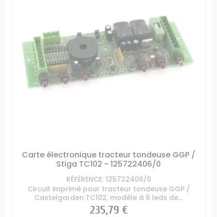
Carte électronique tracteur tondeuse GGP /
Stiga TC102 - 125722406/0
RÉFÉRENCE: 125722406/0
Circuit imprimé pour tracteur tondeuse GGP /
Castelgarden TC102, modèle à 6 leds de...
Prix
235,79 €