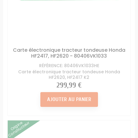
Carte électronique tracteur tondeuse Honda
HF2417, HF2620 - 80406VK1033
RÉFÉRENCE: 80406VK1033HE
Carte électronique tracteur tondeuse Honda
HF2620, HF2417 K2
Prix
299,99 €
AJOUTER AU PANIER
Origine
Constructeur