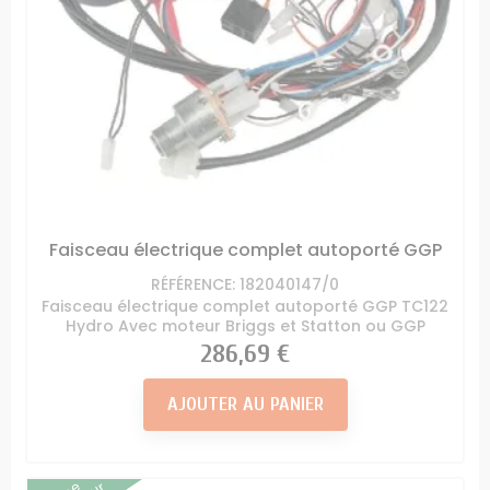
Faisceau électrique complet autoporté GGP
RÉFÉRENCE: 182040147/0
Faisceau électrique complet autoporté GGP TC122
Hydro Avec moteur Briggs et Statton ou GGP
Prix
286,69 €
AJOUTER AU PANIER