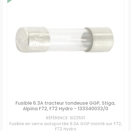
Fusible 6.3A tracteur tondeuse GGP, Stiga,
Alpina F72, F72 Hydro - 133340033/0
RÉFÉRENCE: SI23501
Fusible en verre autoportée 6.3A GGP monté sur F72,
F72 Hydro