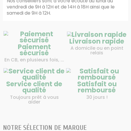
Nos conseillers sont à votre écoute du lundi au
vendredi de 9H à 12H et de 14H à 18H ainsi que le
samedi de 9H à 12H.
Livraison rapide
Paiement
A domicile ou en point
sécurisé
relais
En CB, en plusieurs fois, ...
Service client de
Satisfait ou
qualité
remboursé
Toujours prêt à vous
30 jours !
aider
NOTRE SÉLECTION DE MARQUE