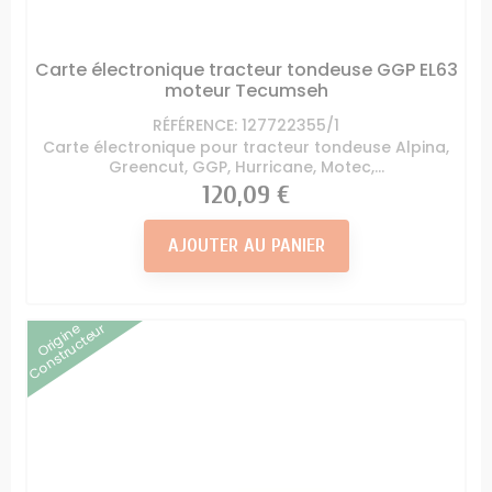
Carte électronique tracteur tondeuse GGP EL63
moteur Tecumseh
RÉFÉRENCE: 127722355/1
Carte électronique pour tracteur tondeuse Alpina,
Greencut, GGP, Hurricane, Motec,...
Prix
120,09 €
AJOUTER AU PANIER
Origine
Constructeur