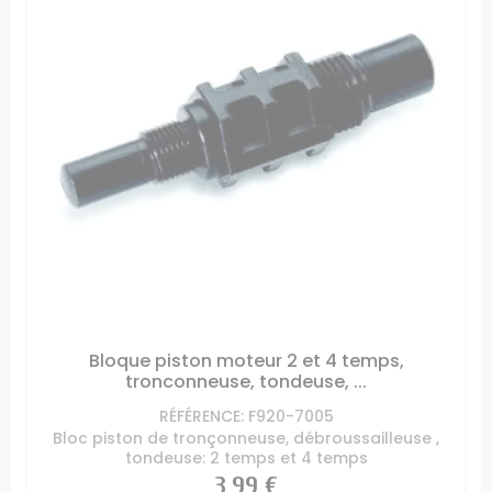
Bloque piston moteur 2 et 4 temps,
tronconneuse, tondeuse, ...
RÉFÉRENCE: F920-7005
Bloc piston de tronçonneuse, débroussailleuse ,
tondeuse: 2 temps et 4 temps
Prix
3,99 €