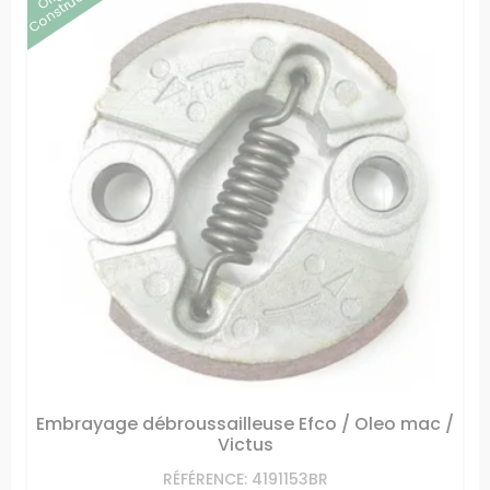
Constructeur
Embrayage débroussailleuse Efco / Oleo mac /
Victus
RÉFÉRENCE: 4191153BR