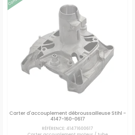
Carter d'accouplement débroussailleuse Stihl -
4147-160-0617
RÉFÉRENCE: 41471600617
Carter accouplement moteur / tube