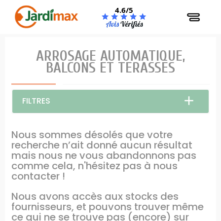
Panneau de gestion des cookies
4.6/5
ARROSAGE AUTOMATIQUE,
BALCONS ET TERASSES
FILTRES
Nous sommes désolés que votre
recherche n’ait donné aucun résultat
mais nous ne vous abandonnons pas
comme cela, n'hésitez pas à nous
contacter !
Nous avons accès aux stocks des
fournisseurs, et pouvons trouver même
ce qui ne se trouve pas (encore) sur