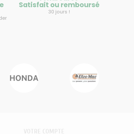
de
Satisfait ou remboursé
30 jours !
der
VOTRE COMPTE