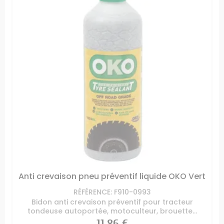
Anti crevaison pneu préventif liquide OKO Vert
RÉFÉRENCE: F910-0993
Bidon anti crevaison préventif pour tracteur
tondeuse autoportée, motoculteur, brouette...
Prix
11,86 €