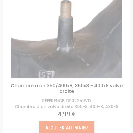
Chambre à air 350/400x8, 350x8 - 400x8 valve
droite
RÉFÉRENCE: DP02259VD
Chambre à air valve droite 350-8, 400-8, 480-8
Prix
4,99 €
AJOUTER AU PANIER