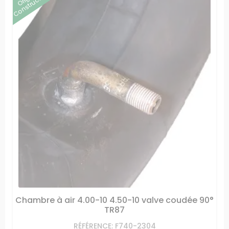
Constructeur
Chambre à air 4.00-10 4.50-10 valve coudée 90°
TR87
RÉFÉRENCE: F740-2304