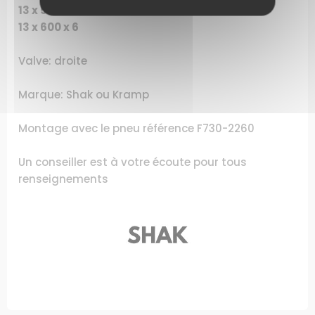
13 x 500 x 6
13 x 600 x 6
Valve: droite
Marque: Shak ou Kramp
Montage avec le pneu référence F730-2260
Un conseiller est à votre écoute pour tous
renseignements