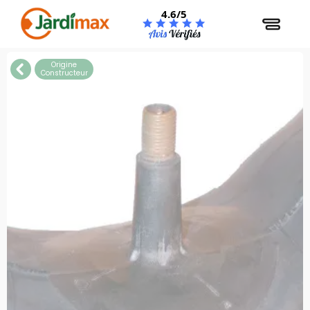
Panneau de gestion des cookies
4.6/5
Origine
Constructeur