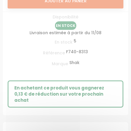
AJOUTER AU PANIER
Disponibilité
EN STOCK
Livraison estimée à partir du 11/08
5
En stock
F740-8313
Référence
Shak
Marque
En achetant ce produit vous gagnerez
0,13 €
de réduction sur votre prochain
achat