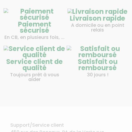
Livraison rapide
Paiement
A domicile ou en point
sécurisé
relais
En CB, en plusieurs fois, ...
Service client de
Satisfait ou
qualité
remboursé
Toujours prêt à vous
30 jours !
aider
Support/Service client