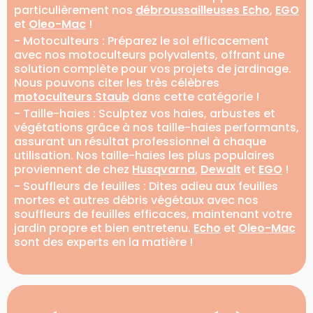
particulièrement nos
débroussailleuses Echo
,
EGO
et
Oleo-Mac
!
- Motoculteurs : Préparez le sol efficacement
avec nos motoculteurs polyvalents, offrant une
solution complète pour vos projets de jardinage.
Nous pouvons citer les très célèbres
motoculteurs Staub
dans cette catégorie !
- Taille-haies : Sculptez vos haies, arbustes et
végétations grâce à nos taille-haies performants,
assurant un résultat professionnel à chaque
utilisation. Nos taille-haies les plus populaires
proviennent de chez
Husqvarna
,
Dewalt
et
EGO
!
- Souffleurs de feuilles : Dites adieu aux feuilles
mortes et autres débris végétaux avec nos
souffleurs de feuilles efficaces, maintenant votre
jardin propre et bien entretenu.
Echo
et
Oleo-Mac
sont des experts en la matière !