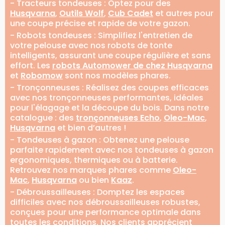
- Tracteurs tondeuses : Optez pour des
Husqvarna
,
Outils Wolf
,
Cub Cadet
et autres pour
une coupe précise et rapide de votre gazon.
- Robots tondeuses : Simplifiez l'entretien de
votre pelouse avec nos robots de tonte
intelligents, assurant une coupe régulière et sans
effort. Les
robots Automower de chez Husqvarna
et
Robomow
sont nos modèles phares.
- Tronçonneuses : Réalisez des coupes efficaces
avec nos tronçonneuses performantes, idéales
pour l'élagage et la découpe du bois. Dans notre
catalogue : des
tronçonneuses Echo
,
Oleo-Mac
,
Husqvarna
et bien d’autres !
- Tondeuses à gazon : Obtenez une pelouse
parfaite rapidement avec nos tondeuses à gazon
ergonomiques, thermiques ou à batterie.
Retrouvez nos marques phares comme
Oleo-
Mac
,
Husqvarna
ou bien
Kaaz
.
- Débroussailleuses : Domptez les espaces
difficiles avec nos débroussailleuses robustes,
conçues pour une performance optimale dans
toutes les conditions. Nos clients apprécient