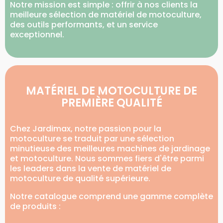
Notre mission est simple : offrir à nos clients la
meilleure sélection de matériel de motoculture,
des outils performants, et un service
exceptionnel.
MATÉRIEL DE MOTOCULTURE DE
PREMIÈRE QUALITÉ
Chez Jardimax, notre passion pour la
motoculture se traduit par une sélection
minutieuse des meilleures machines de jardinage
et motoculture. Nous sommes fiers d'être parmi
les leaders dans la vente de matériel de
motoculture de qualité supérieure.
Notre catalogue comprend une gamme complète
de produits :