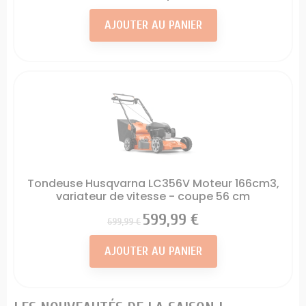
AJOUTER AU PANIER
Tondeuse Husqvarna LC356V Moteur 166cm3,
variateur de vitesse - coupe 56 cm
Prix
Prix
599,99 €
699,99 €
AJOUTER AU PANIER