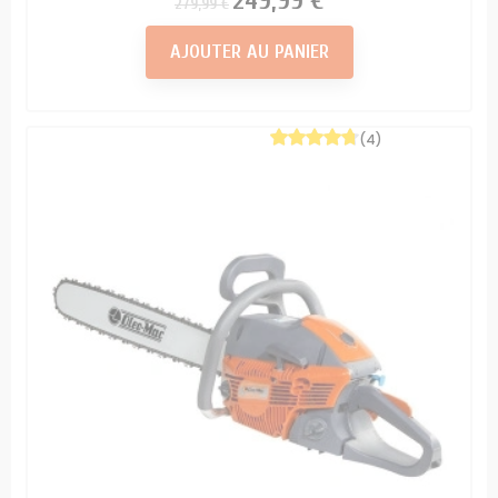
249,99 €
279,99 €
AJOUTER AU PANIER
(4)