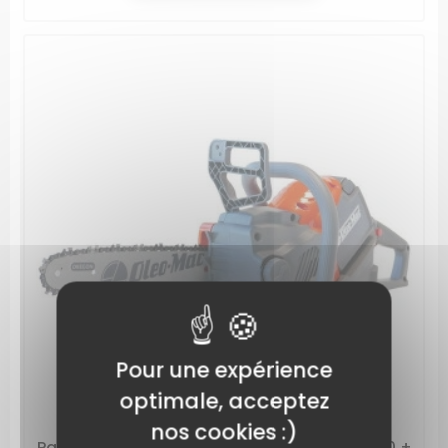
Pour une expérience
optimale, acceptez
nos cookies :)
Pack tronçonneuse batterie Oleo Mac GSi30 +