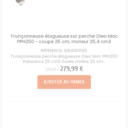
Tronçonneuse élagueuse sur perche Oleo Mac
PPH250 - coupe 25 cm, moteur 25,4 cm3
RÉFÉRENCE: 61549001E5
Tronçonneuse perche élagueuse Oleo Mac PPH250
Puissance 25 cm3 Guide chaine 25 cm...
Prix
Prix
279,99 €
299,99 €
AJOUTER AU PANIER