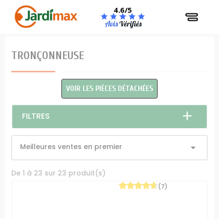
Panneau de gestion des cookies
4.6/5
TRONÇONNEUSE
VOIR LES PIÈCES DÉTACHÉES
FILTRES
Meilleures ventes en premier

De 1 à 23 sur 23 produit(s)
(7)