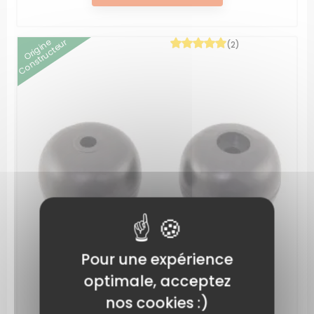
Origine
Constructeur
(2)
Pour une expérience
optimale, acceptez
nos cookies :)