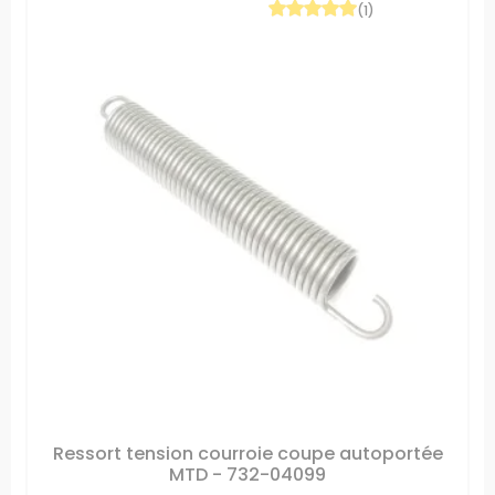
(1)
Ressort tension courroie coupe autoportée
MTD - 732-04099