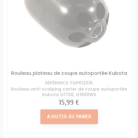
Rouleau plateau de coupe autoportée Kubota
RÉFÉRENCE: FGP012515
Rouleau anti-scalping carter de coupe autoportée
Kubota G1700, G1900WS
Prix
15,99 €
AJOUTER AU PANIER