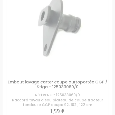
Embout lavage carter coupe aurtoportée GGP /
Stiga - 125033060/0
RÉFÉRENCE: 125033060/0
Raccord tuyau d'eau plateau de coupe tracteur
tondeuse GGP coupe 92, 102 , 122 cm
Prix
1,59 €