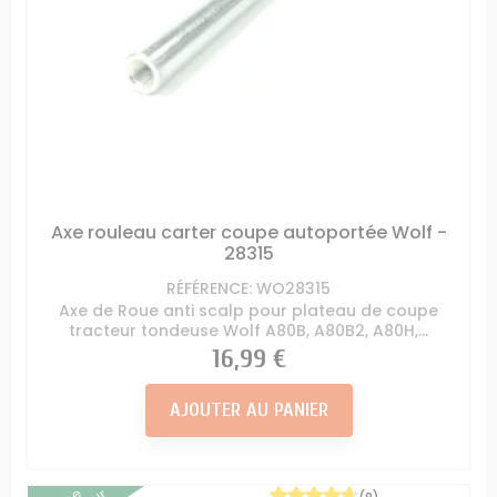
Axe rouleau carter coupe autoportée Wolf -
28315
RÉFÉRENCE: WO28315
Axe de Roue anti scalp pour plateau de coupe
tracteur tondeuse Wolf A80B, A80B2, A80H,...
Prix
16,99 €
AJOUTER AU PANIER