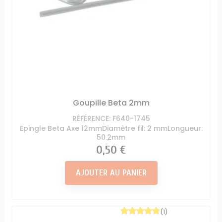
Goupille Beta 2mm
RÉFÉRENCE: F640-1745
Epingle Beta Axe 12mmDiamètre fil: 2 mmLongueur:
50.2mm
Prix
0,50 €
AJOUTER AU PANIER
(1)