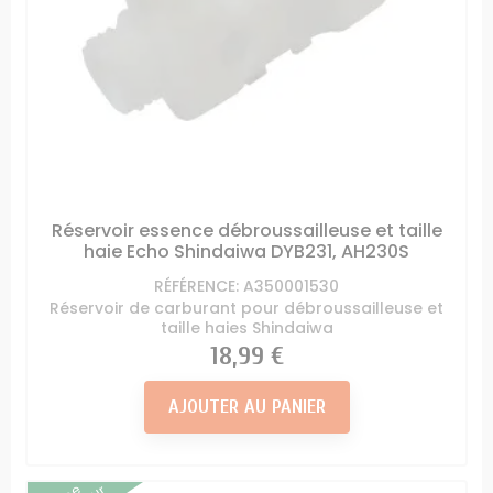
Réservoir essence débroussailleuse et taille
haie Echo Shindaiwa DYB231, AH230S
RÉFÉRENCE: A350001530
Réservoir de carburant pour débroussailleuse et
taille haies Shindaiwa
Prix
18,99 €
AJOUTER AU PANIER