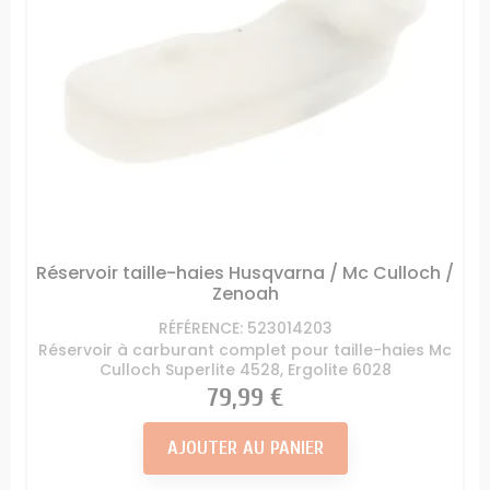
Réservoir taille-haies Husqvarna / Mc Culloch /
Zenoah
RÉFÉRENCE: 523014203
Réservoir à carburant complet pour taille-haies Mc
Culloch Superlite 4528, Ergolite 6028
Prix
79,99 €
AJOUTER AU PANIER