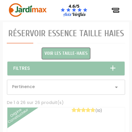
Panneau de gestion des cookies
4.6/5
RÉSERVOIR ESSENCE TAILLE HAIES
VOIR LES TAILLE-HAIES
FILTRES
Pertinence

De 1 à 26 sur 26 produit(s)
Origine
Constructeur
(10)