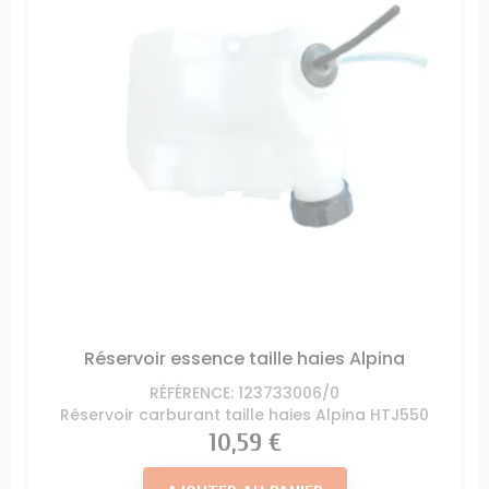
Réservoir essence taille haies Alpina
RÉFÉRENCE: 123733006/0
Réservoir carburant taille haies Alpina HTJ550
Prix
10,59 €