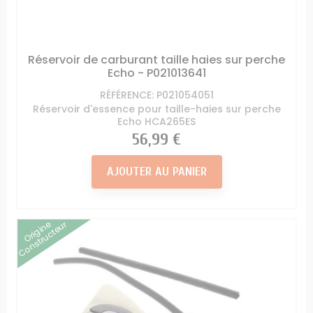
Réservoir de carburant taille haies sur perche
Echo - P021013641
RÉFÉRENCE: P021054051
Réservoir d'essence pour taille-haies sur perche
Echo HCA265ES
Prix
56,99 €
AJOUTER AU PANIER
Origine
Constructeur