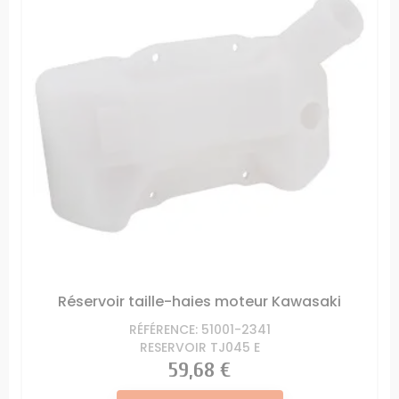
Réservoir taille-haies moteur Kawasaki
RÉFÉRENCE: 51001-2341
RESERVOIR TJ045 E
Prix
59,68 €