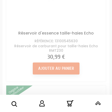
Réservoir d'essence taille-haies Echo
RÉFÉRENCE: 13100545630
Réservoir de carburant pour taille-haies Echo
RMT230
Prix
30,99 €
AJOUTER AU PANIER
Origine
Constructeur