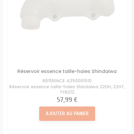
Réservoir essence taille-haies Shindaiwa
RÉFÉRENCE: A350001510
Réservoir essence taille-haies Shindaiwa 22DH, 22HT,
TYB212
Prix
57,99 €
AJOUTER AU PANIER