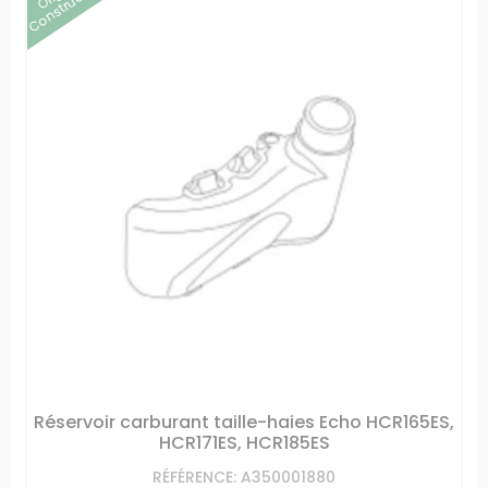
Constructeur
Réservoir carburant taille-haies Echo HCR165ES,
HCR171ES, HCR185ES
RÉFÉRENCE: A350001880