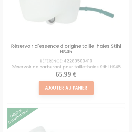
Réservoir d'essence d'origine taille-haies Stihl
HS45
RÉFÉRENCE: 42283500410
Réservoir de carburant pour taille-haies Stihl HS45
Prix
65,99 €
AJOUTER AU PANIER
Origine
Constructeur