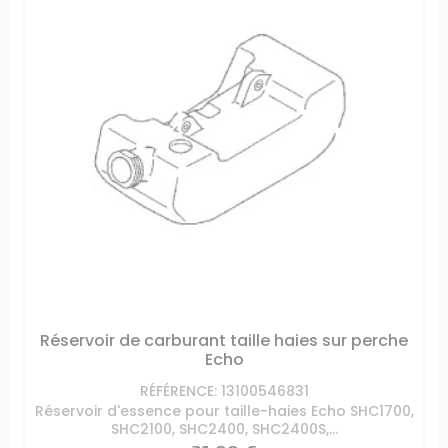
Réservoir de carburant taille haies sur perche
Echo
RÉFÉRENCE: 13100546831
Réservoir d'essence pour taille-haies Echo SHC1700,
SHC2100, SHC2400, SHC2400S,...