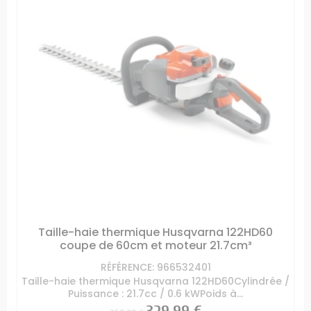
Taille-haie thermique Husqvarna 122HD60
coupe de 60cm et moteur 21.7cm³
RÉFÉRENCE: 966532401
Taille-haie thermique Husqvarna 122HD60Cylindrée /
Puissance : 21.7cc / 0.6 kWPoids à...
Prix
Prix