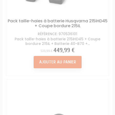
Pack taille-haies à batterie Husqvarna 215iHD45
+ Coupe bordure 215iL
RÉFÉRENCE: 970536101
Pack taille-haies à batterie 215iHD45 + Coupe
bordure 215iL + Batterie 40-B70 +...
Prix
Prix
449,99 €
519,99 €
AJOUTER AU PANIER