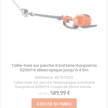
Taille-haie sur perche à batterie Husqvarna
520iHT4 télescopique jusqu'à 4.5m
RÉFÉRENCE: 967971203
Taille-haie sur perche télescopique à batterie
Husqvarna 520iHT4 Coupe de 55cm Vendu...
Prix
Prix
589,99 €
699,99 €
AJOUTER AU PANIER