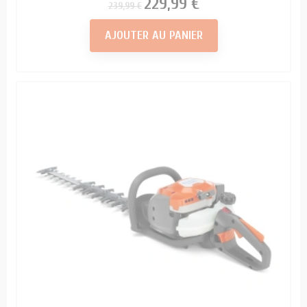
Prix
Prix
229,99 €
239,99 €
AJOUTER AU PANIER