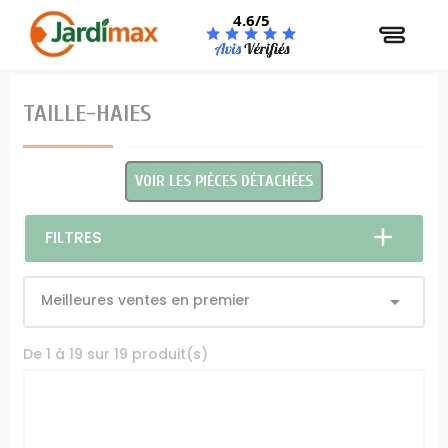
Panneau de gestion des cookies
4.6/5
TAILLE-HAIES
VOIR LES PIÈCES DÉTACHÉES
FILTRES
Meilleures ventes en premier

De 1 à 19 sur 19 produit(s)