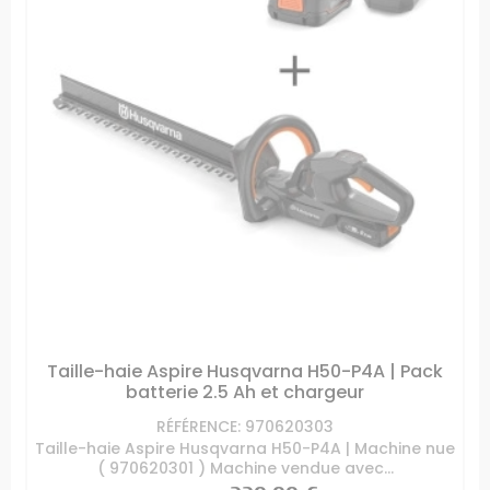
Taille-haie Aspire Husqvarna H50-P4A | Pack
batterie 2.5 Ah et chargeur
RÉFÉRENCE: 970620303
Taille-haie Aspire Husqvarna H50-P4A | Machine nue
( 970620301 ) Machine vendue avec...