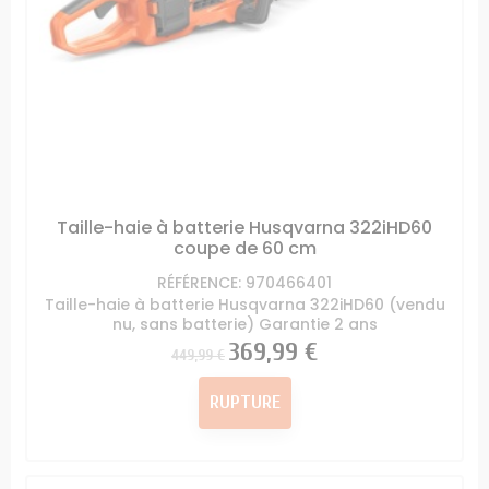
Taille-haie à batterie Husqvarna 322iHD60
coupe de 60 cm
RÉFÉRENCE: 970466401
Taille-haie à batterie Husqvarna 322iHD60 (vendu
nu, sans batterie) Garantie 2 ans
Prix
Prix
369,99 €
449,99 €
RUPTURE