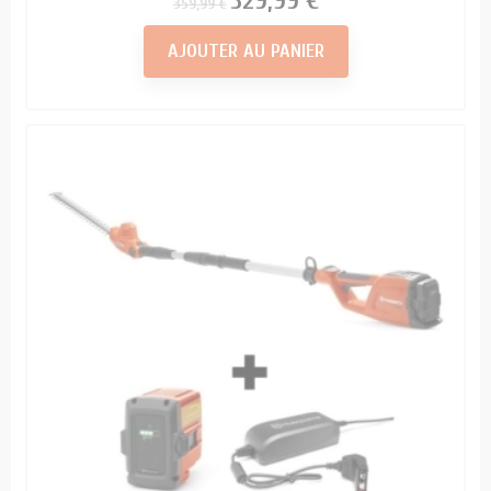
329,99 €
359,99 €
AJOUTER AU PANIER