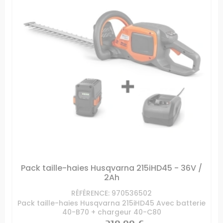
Pack taille-haies Husqvarna 215iHD45 - 36V /
2Ah
RÉFÉRENCE: 970536502
Pack taille-haies Husqvarna 215iHD45 Avec batterie
40-B70 + chargeur 40-C80