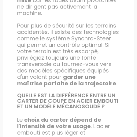
mise
car les roues avant pivotantes
ne dirigent pas activement la
machine.
Pour plus de sécurité sur les terrains
accidentés, il existe des technologies
comme le système Synchro-Steer
qui permet un contrôle optimal. Si
votre terrain est très escarpé,
privilégiez toujours une tonte
transversale ou tournez-vous vers
des modèles spécifiques équipés
d'un volant pour
garder une
maîtrise parfaite de la trajectoire
.
QUELLE EST LA DIFFÉRENCE ENTRE UN
CARTER DE COUPE EN ACIER EMBOUTI
ET UN MODÈLE MÉCANOSOUDÉ ?
Le
choix du carter dépend de
l'intensité de votre usage
. L'acier
embouti est plus léger et