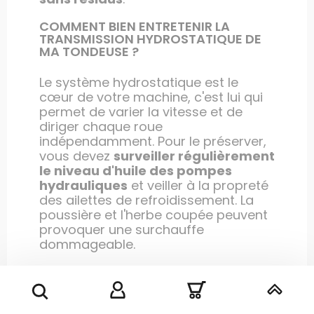
COMMENT BIEN ENTRETENIR LA
TRANSMISSION HYDROSTATIQUE DE
MA TONDEUSE ?
Le système hydrostatique est le
cœur de votre machine, c'est lui qui
permet de varier la vitesse et de
diriger chaque roue
indépendamment. Pour le préserver,
vous devez
surveiller régulièrement
le niveau d'huile des pompes
hydrauliques
et veiller à la propreté
des ailettes de refroidissement. La
poussière et l'herbe coupée peuvent
provoquer une surchauffe
dommageable.
Il est également essentiel de vérifier
l'état des filtres et de traquer la
moindre fuite au niveau des