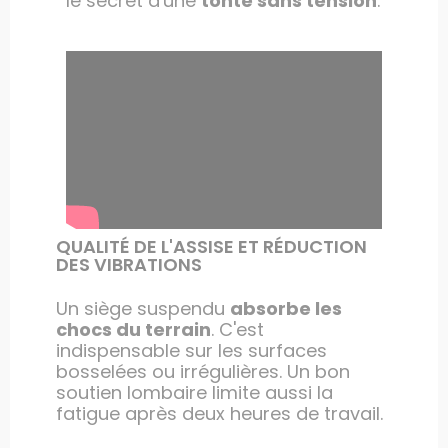
le secret d'une
tonte sans tension
.
QUALITÉ DE L'ASSISE ET RÉDUCTION
DES VIBRATIONS
Un siège suspendu
absorbe les
chocs du terrain
. C'est
indispensable sur les surfaces
bosselées ou irrégulières. Un bon
soutien lombaire limite aussi la
fatigue après deux heures de travail.