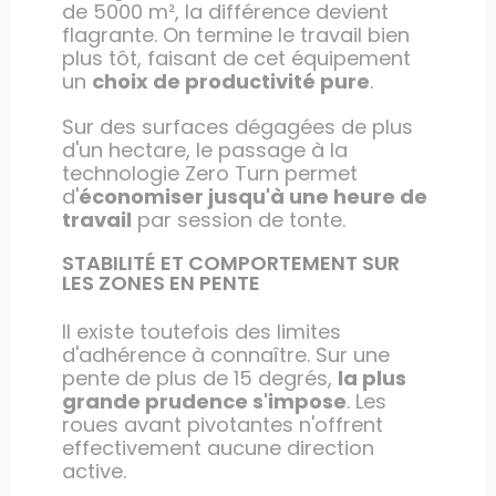
de 5000 m², la différence devient
flagrante. On termine le travail bien
plus tôt, faisant de cet équipement
un
choix de productivité pure
.
Sur des surfaces dégagées de plus
d'un hectare, le passage à la
technologie Zero Turn permet
d'
économiser jusqu'à une heure de
travail
par session de tonte.
STABILITÉ ET COMPORTEMENT SUR
LES ZONES EN PENTE
Il existe toutefois des limites
d'adhérence à connaître. Sur une
pente de plus de 15 degrés,
la plus
grande prudence s'impose
. Les
roues avant pivotantes n'offrent
effectivement aucune direction
active.