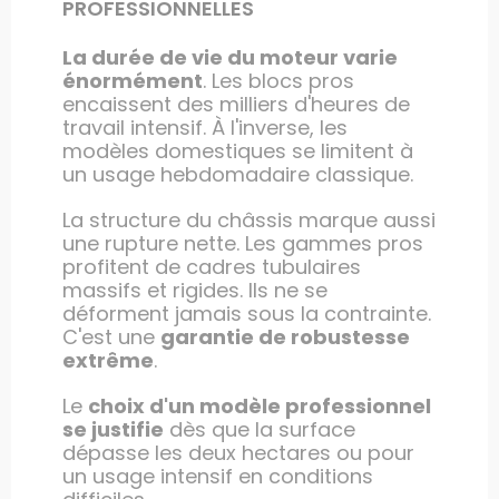
PROFESSIONNELLES
La durée de vie du moteur varie
énormément
. Les blocs pros
encaissent des milliers d'heures de
travail intensif. À l'inverse, les
modèles domestiques se limitent à
un usage hebdomadaire classique.
La structure du châssis marque aussi
une rupture nette. Les gammes pros
profitent de cadres tubulaires
massifs et rigides. Ils ne se
déforment jamais sous la contrainte.
C'est une
garantie de robustesse
extrême
.
Le
choix d'un modèle professionnel
se justifie
dès que la surface
dépasse les deux hectares ou pour
un usage intensif en conditions