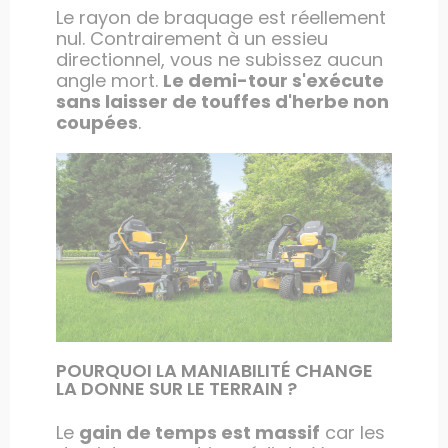
Le rayon de braquage est réellement
nul. Contrairement à un essieu
directionnel, vous ne subissez aucun
angle mort.
Le demi-tour s'exécute
sans laisser de touffes d'herbe non
coupées
.
POURQUOI LA MANIABILITÉ CHANGE
LA DONNE SUR LE TERRAIN ?
Le
gain de temps est massif
car les