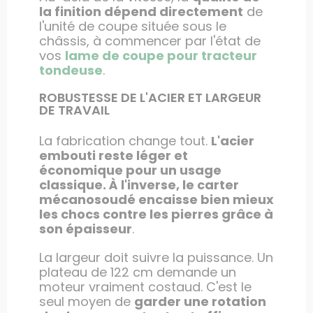
la finition dépend directement
de
l'unité de coupe située sous le
châssis, à commencer par l'état de
vos
lame de coupe pour tracteur
tondeuse
.
ROBUSTESSE DE L'ACIER ET LARGEUR
DE TRAVAIL
La fabrication change tout.
L'acier
embouti reste léger et
économique pour un usage
classique. À l'inverse, le carter
mécanosoudé encaisse bien mieux
les chocs contre les pierres grâce à
son épaisseur
.
La largeur doit suivre la puissance. Un
plateau de 122 cm demande un
moteur vraiment costaud. C'est le
seul moyen de
garder une rotation