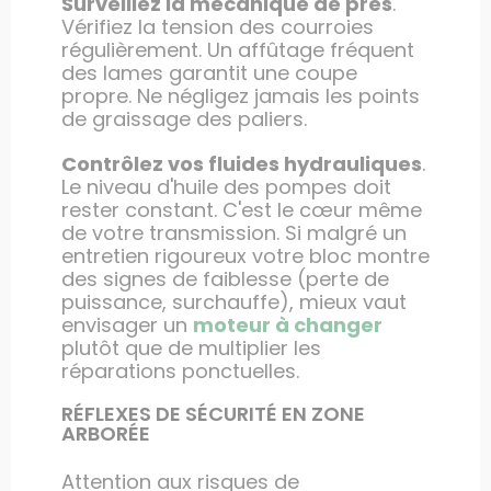
Surveillez la mécanique de près
.
Vérifiez la tension des courroies
régulièrement. Un affûtage fréquent
des lames garantit une coupe
propre. Ne négligez jamais les points
de graissage des paliers.
Contrôlez vos fluides hydrauliques
.
Le niveau d'huile des pompes doit
rester constant. C'est le cœur même
de votre transmission. Si malgré un
entretien rigoureux votre bloc montre
des signes de faiblesse (perte de
puissance, surchauffe), mieux vaut
envisager un
moteur à changer
plutôt que de multiplier les
réparations ponctuelles.
RÉFLEXES DE SÉCURITÉ EN ZONE
ARBORÉE
Attention aux risques de