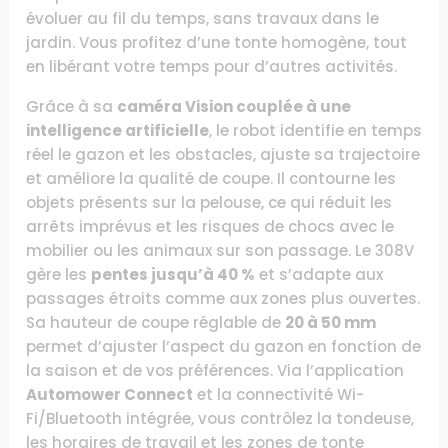
évoluer au fil du temps, sans travaux dans le
jardin. Vous profitez d’une tonte homogène, tout
en libérant votre temps pour d’autres activités.
Grâce à sa
caméra Vision couplée à une
intelligence artificielle
, le robot identifie en temps
réel le gazon et les obstacles, ajuste sa trajectoire
et améliore la qualité de coupe. Il contourne les
objets présents sur la pelouse, ce qui réduit les
arrêts imprévus et les risques de chocs avec le
mobilier ou les animaux sur son passage. Le 308V
gère les
pentes jusqu’à 40 %
et s’adapte aux
passages étroits comme aux zones plus ouvertes.
Sa hauteur de coupe réglable de
20 à 50 mm
permet d’ajuster l’aspect du gazon en fonction de
la saison et de vos préférences. Via l’application
Automower Connect
et la connectivité Wi-
Fi/Bluetooth intégrée, vous contrôlez la tondeuse,
les horaires de travail et les zones de tonte