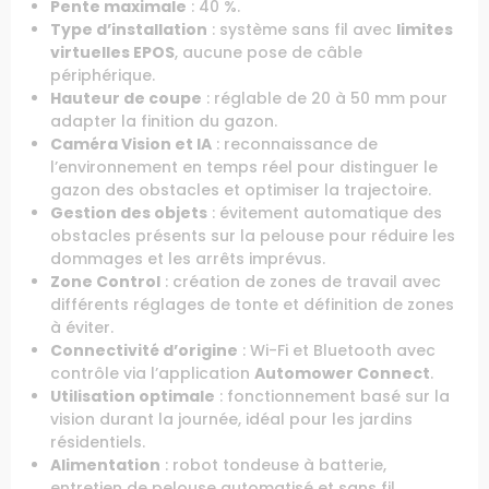
Pente maximale
: 40 %.
Type d’installation
: système sans fil avec
limites
virtuelles EPOS
, aucune pose de câble
périphérique.
Hauteur de coupe
: réglable de 20 à 50 mm pour
adapter la finition du gazon.
Caméra Vision et IA
: reconnaissance de
l’environnement en temps réel pour distinguer le
gazon des obstacles et optimiser la trajectoire.
Gestion des objets
: évitement automatique des
obstacles présents sur la pelouse pour réduire les
dommages et les arrêts imprévus.
Zone Control
: création de zones de travail avec
différents réglages de tonte et définition de zones
à éviter.
Connectivité d’origine
: Wi-Fi et Bluetooth avec
contrôle via l’application
Automower Connect
.
Utilisation optimale
: fonctionnement basé sur la
vision durant la journée, idéal pour les jardins
résidentiels.
Alimentation
: robot tondeuse à batterie,
entretien de pelouse automatisé et sans fil.