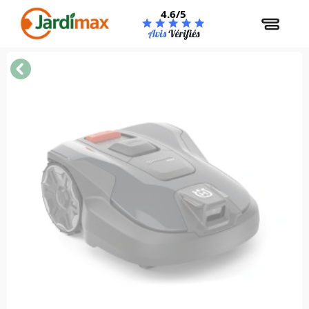
Panneau de gestion des cookies
4.6/5