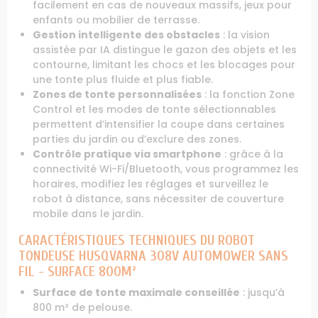
facilement en cas de nouveaux massifs, jeux pour
enfants ou mobilier de terrasse.
Gestion intelligente des obstacles
: la vision
assistée par IA distingue le gazon des objets et les
contourne, limitant les chocs et les blocages pour
une tonte plus fluide et plus fiable.
Zones de tonte personnalisées
: la fonction Zone
Control et les modes de tonte sélectionnables
permettent d’intensifier la coupe dans certaines
parties du jardin ou d’exclure des zones.
Contrôle pratique via smartphone
: grâce à la
connectivité Wi-Fi/Bluetooth, vous programmez les
horaires, modifiez les réglages et surveillez le
robot à distance, sans nécessiter de couverture
mobile dans le jardin.
CARACTÉRISTIQUES TECHNIQUES DU ROBOT
TONDEUSE HUSQVARNA 308V AUTOMOWER SANS
FIL - SURFACE 800M²
Surface de tonte maximale conseillée
: jusqu’à
800 m² de pelouse.