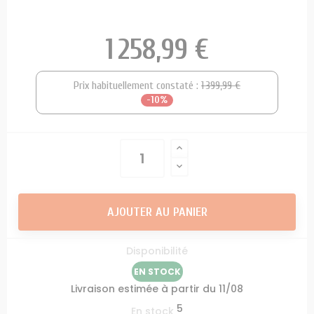
1 258,99 €
Prix habituellement constaté :
1 399,99 €
-10%
AJOUTER AU PANIER
Disponibilité
EN STOCK
Livraison estimée à partir du 11/08
5
En stock