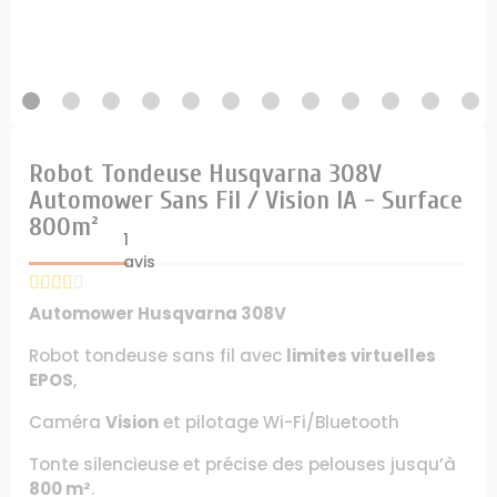
Robot Tondeuse Husqvarna 308V
Automower Sans Fil / Vision IA - Surface
800m²
1
avis
Automower Husqvarna 308V
Robot tondeuse sans fil avec
limites virtuelles
EPOS
,
Caméra
Vision
et pilotage Wi-Fi/Bluetooth
Tonte silencieuse et précise des pelouses jusqu’à
800 m²
.