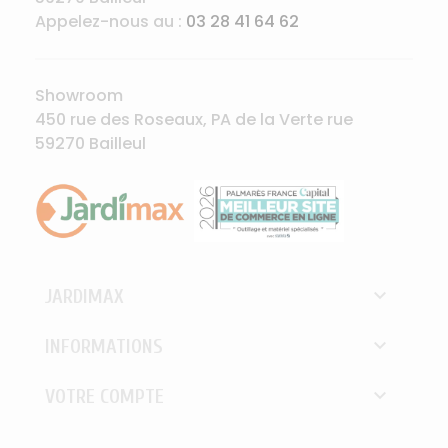
Appelez-nous au :
03 28 41 64 62
Showroom
450 rue des Roseaux, PA de la Verte rue
59270 Bailleul

JARDIMAX

INFORMATIONS

VOTRE COMPTE