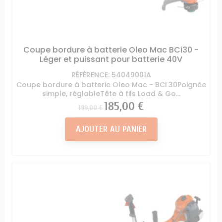
Coupe bordure à batterie Oleo Mac BCi30 -
Léger et puissant pour batterie 40V
RÉFÉRENCE: 54049001A
Coupe bordure à batterie Oleo Mac - BCi 30Poignée
simple, réglableTête à fils Load & Go...
Prix
Prix
185,00 €
199,00 €
AJOUTER AU PANIER