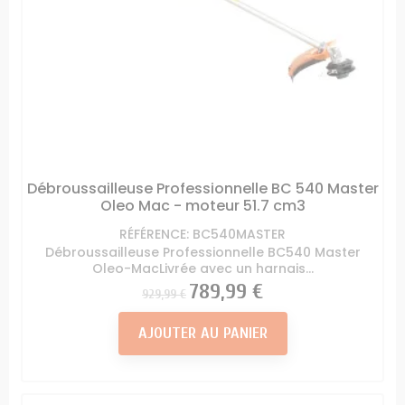
Débroussailleuse Professionnelle BC 540 Master
Oleo Mac - moteur 51.7 cm3
RÉFÉRENCE: BC540MASTER
Débroussailleuse Professionnelle BC540 Master
Oleo-MacLivrée avec un harnais...
Prix
Prix
789,99 €
929,99 €
AJOUTER AU PANIER