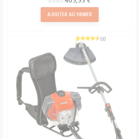
409,99 €
479,99 €
AJOUTER AU PANIER
(2)