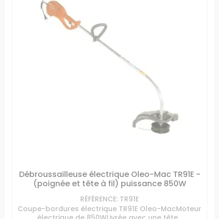
Débroussailleuse électrique Oleo-Mac TR91E -
(poignée et tête à fil) puissance 850W
RÉFÉRENCE: TR91E
Coupe-bordures électrique TR91E Oleo-MacMoteur
électrique de 850WLivrée avec une tête...