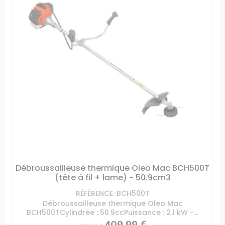
Débroussailleuse thermique Oleo Mac BCH500T
(tête à fil + lame) - 50.9cm3
RÉFÉRENCE: BCH500T
Débroussailleuse thermique Oleo Mac
BCH500TCylindrée : 50.9ccPuissance : 2.1 kW -...
Prix
Prix