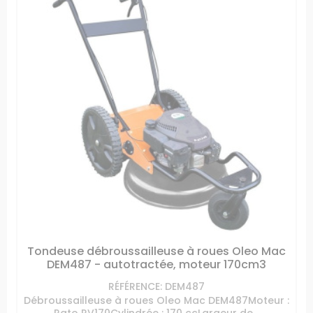
Tondeuse débroussailleuse à roues Oleo Mac
DEM487 - autotractée, moteur 170cm3
RÉFÉRENCE: DEM487
Débroussailleuse à roues Oleo Mac DEM487Moteur :
Rato RV170Cylindrée : 170 ccLargeur de...