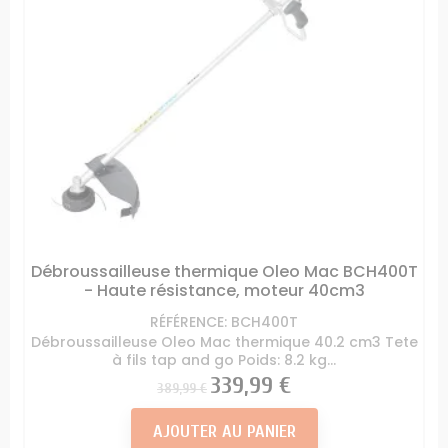
Débroussailleuse thermique Oleo Mac BCH400T
- Haute résistance, moteur 40cm3
RÉFÉRENCE: BCH400T
Débroussailleuse Oleo Mac thermique 40.2 cm3 Tete
à fils tap and go Poids: 8.2 kg...
Prix
Prix
339,99 €
389,99 €
AJOUTER AU PANIER