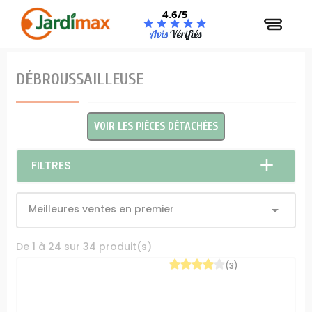
Panneau de gestion des cookies
4.6/5
DÉBROUSSAILLEUSE
VOIR LES PIÈCES DÉTACHÉES
FILTRES
Meilleures ventes en premier

De 1 à 24 sur 34 produit(s)
(3)