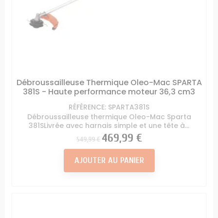
Débroussailleuse Thermique Oleo-Mac SPARTA
381S - Haute performance moteur 36,3 cm3
RÉFÉRENCE: SPARTA381S
Débroussailleuse thermique Oleo-Mac Sparta
381SLivrée avec harnais simple et une tête à...
Prix
Prix
469,99 €
549,99 €
AJOUTER AU PANIER