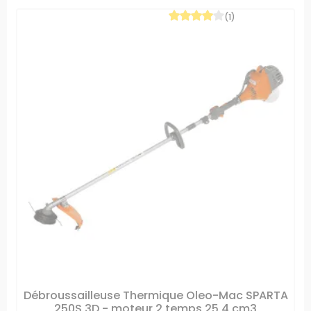
(1)
Débroussailleuse Thermique Oleo-Mac SPARTA
250S 3D - moteur 2 temps 25,4 cm3