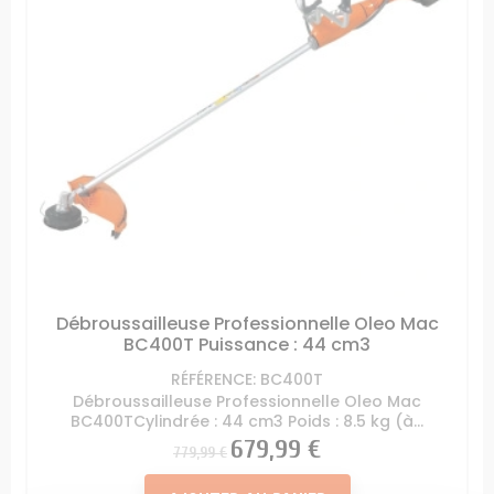
Débroussailleuse Professionnelle Oleo Mac
BC400T Puissance : 44 cm3
RÉFÉRENCE: BC400T
Débroussailleuse Professionnelle Oleo Mac
BC400TCylindrée : 44 cm3 Poids : 8.5 kg (à...
Prix
Prix
679,99 €
779,99 €