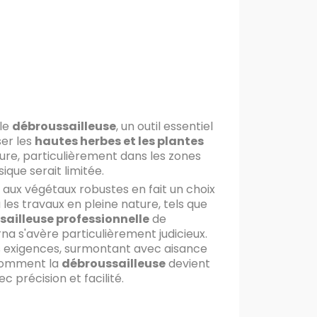
ble
débroussailleuse
, un outil essentiel
ser les
hautes herbes et les plantes
sure, particulièrement dans les zones
ique serait limitée.
 aux végétaux robustes en fait un choix
 les travaux en pleine nature, tels que
ailleuse professionnelle
de
 s'avère particulièrement judicieux.
s exigences, surmontant avec aisance
z comment la
débroussailleuse
devient
 précision et facilité.