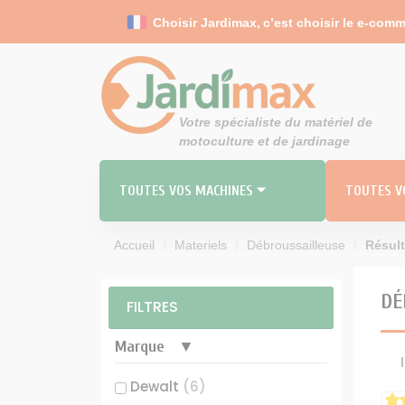
Panneau de gestion des cookies
Choisir Jardimax,
c’est choisir le e-comm
Votre spécialiste du matériel de
motoculture et de jardinage
TOUTES VOS MACHINES ⏷
TOUTES VO
Accueil
Materiels
Débroussailleuse
Résult
RO
MO
TOND
DÉ
FILTRES
Carbu
Marque
Durites 
Dewalt
(6)
Filt