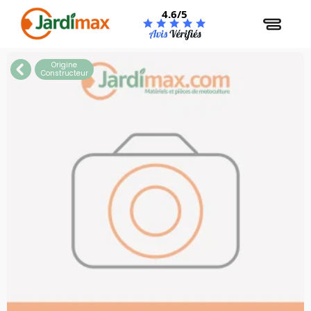
Panneau de gestion des cookies
4.6/5
Origine
Constructeur