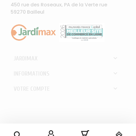
450 rue des Roseaux, PA de la Verte rue
59270 Bailleul

JARDIMAX

INFORMATIONS

VOTRE COMPTE