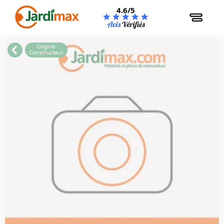
Panneau de gestion des cookies
4.6/5
Origine
Constructeur