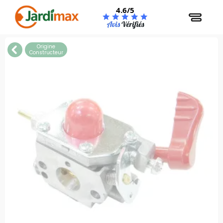
Panneau de gestion des cookies
4.6/5
Origine
Constructeur