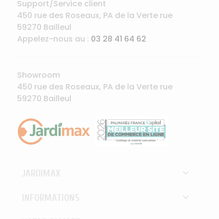
Support/Service client
450 rue des Roseaux, PA de la Verte rue
59270 Bailleul
Appelez-nous au :
03 28 41 64 62
Showroom
450 rue des Roseaux, PA de la Verte rue
59270 Bailleul

JARDIMAX

INFORMATIONS