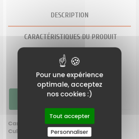
DESCRIPTION
CARACTÉRISTIQUES DU PRODUIT
LIVRAISON
Pour une expérience
LES AVIS SUR CE PRODUIT
optimale, acceptez
nos cookies :)
PIÈCES DÉTACHÉES
Tout accepter
Carburateur souffleur aspirateur Mc
Culloch
Personnaliser