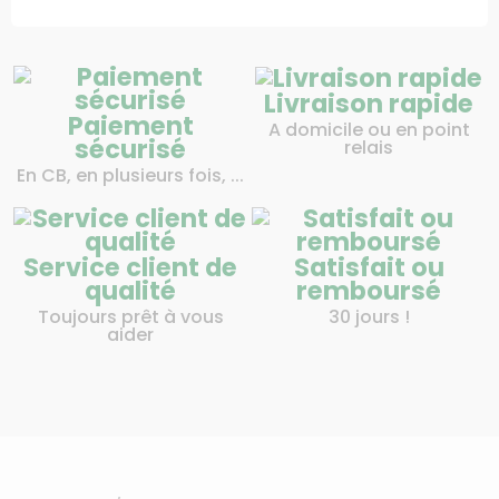
Livraison rapide
Paiement
A domicile ou en point
sécurisé
relais
En CB, en plusieurs fois, ...
Service client de
Satisfait ou
qualité
remboursé
Toujours prêt à vous
30 jours !
aider