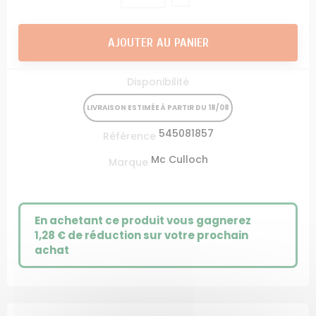
AJOUTER AU PANIER
Disponibilité
LIVRAISON ESTIMÉE À PARTIR DU 18/08
545081857
Référence
Mc Culloch
Marque
En achetant ce produit vous gagnerez
1,28 €
de réduction sur votre prochain
achat