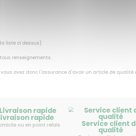
a liste ci dessus)
r tous renseignements.
, vous avez donc l'assurance d'avoir un article de qualit
Livraison rapide
Service client 
omicile ou en point relais
qualité