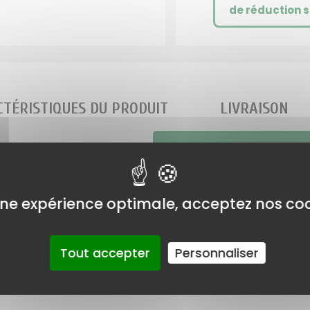
de réduction s
TÉRISTIQUES DU PRODUIT
LIVRAISON
VIS SUR CE PRODUIT
PIÈCES DÉTACHÉE
ne expérience optimale, acceptez nos coo
ailleuse Mc Culloch
Tout accepter
Personnaliser