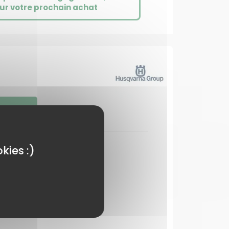
ur votre prochain achat
S
kies :)