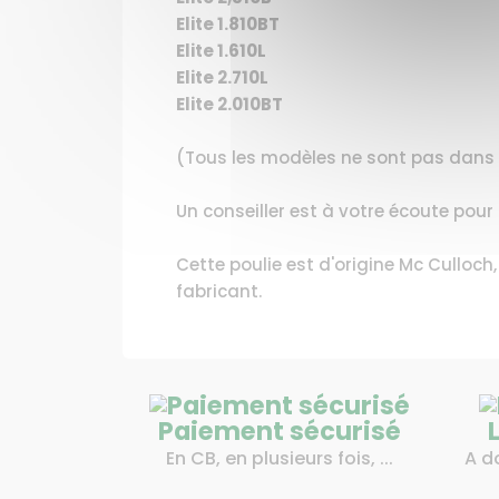
Elite 1.810BT
Elite 1.610L
Elite 2.710L
Elite 2.010BT
(Tous les modèles ne sont pas dans l
Un conseiller est à votre écoute pou
Cette poulie est d'origine Mc Culloch
fabricant.
Paiement sécurisé
En CB, en plusieurs fois, ...
A d