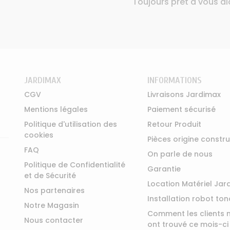
Toujours prêt à vous ai
JARDIMAX
INFORMATIONS
CGV
Livraisons Jardimax
Mentions légales
Paiement sécurisé
Politique d'utilisation des
Retour Produit
cookies
Pièces origine constr
FAQ
On parle de nous
Politique de Confidentialité
Garantie
et de Sécurité
Location Matériel Jar
Nos partenaires
Installation robot to
Notre Magasin
Comment les clients 
Nous contacter
ont trouvé ce mois-ci