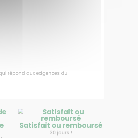
é qui répond aux exigences du
de
Satisfait ou remboursé
30 jours !