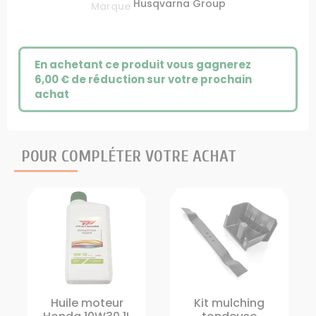
Husqvarna Group
Marque
En achetant ce produit vous gagnerez
6,00 €
de réduction sur votre prochain
achat
POUR COMPLÉTER VOTRE ACHAT
Huile moteur
Kit mulching