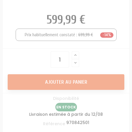
599,99 €
Prix habituellement constaté :
699,99 €
-14%
AJOUTER AU PANIER
Disponibilité
EN STOCK
Livraison estimée à partir du 12/08
970842501
Référence