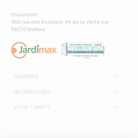
Showroom
450 rue des Roseaux, PA de la Verte rue
59270 Bailleul

JARDIMAX

INFORMATIONS

VOTRE COMPTE