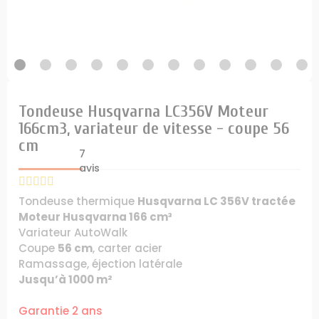
Tondeuse Husqvarna LC356V Moteur
166cm3, variateur de vitesse - coupe 56
cm
7
avis
Tondeuse thermique
Husqvarna LC 356V tractée
Moteur Husqvarna 166 cm³
Variateur AutoWalk
Coupe
56 cm
, carter acier
Ramassage, éjection latérale
Jusqu’à 1000 m²
Garantie 2 ans