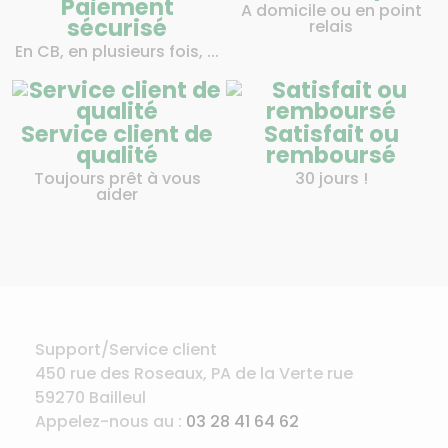
Paiement
A domicile ou en point
sécurisé
relais
En CB, en plusieurs fois, ...
Service client de
Satisfait ou
qualité
remboursé
Toujours prêt à vous
30 jours !
aider
Support/Service client
450 rue des Roseaux, PA de la Verte rue
59270 Bailleul
Appelez-nous au :
03 28 41 64 62