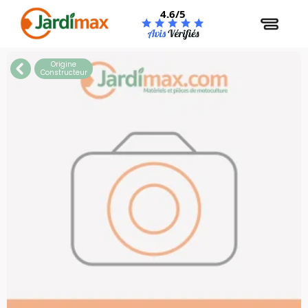
Panneau de gestion des cookies
4.6/5
Origine
Constructeur