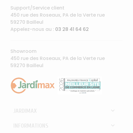
Support/Service client
450 rue des Roseaux, PA de la Verte rue
59270 Bailleul
Appelez-nous au :
03 28 41 64 62
Showroom
450 rue des Roseaux, PA de la Verte rue
59270 Bailleul

JARDIMAX

INFORMATIONS