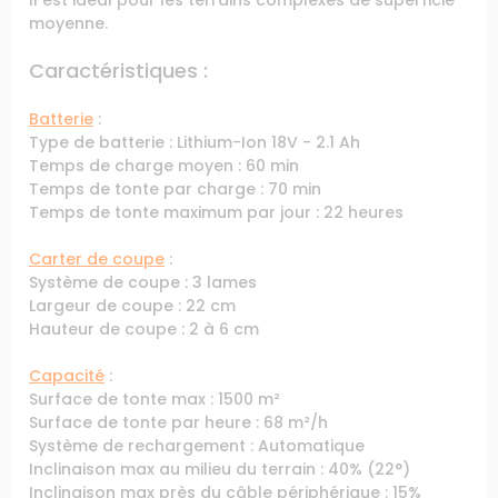
moyenne.
Caractéristiques :
Batterie
:
Type de batterie : Lithium-Ion 18V - 2.1 Ah
Temps de charge moyen : 60 min
Temps de tonte par charge : 70 min
Temps de tonte maximum par jour : 22 heures
Carter de coupe
:
Système de coupe : 3 lames
Largeur de coupe : 22 cm
Hauteur de coupe : 2 à 6 cm
Capacité
:
Surface de tonte max : 1500 m²
Surface de tonte par heure : 68 m²/h
Système de rechargement : Automatique
Inclinaison max au milieu du terrain : 40% (22°)
Inclinaison max près du câble périphérique : 15%