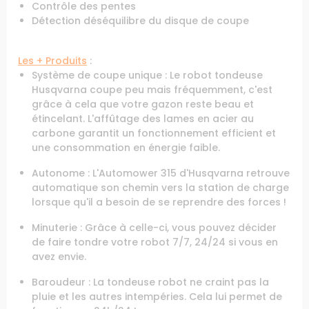
Contrôle des pentes
Détection déséquilibre du disque de coupe
Les + Produits
:
Système de coupe unique : Le robot tondeuse
Husqvarna coupe peu mais fréquemment, c'est
grâce à cela que votre gazon reste beau et
étincelant. L'affûtage des lames en acier au
carbone garantit un fonctionnement efficient et
une consommation en énergie faible.
Autonome : L'Automower 315 d'Husqvarna retrouve
automatique son chemin vers la station de charge
lorsque qu'il a besoin de se reprendre des forces !
Minuterie : Grâce à celle-ci, vous pouvez décider
de faire tondre votre robot 7/7, 24/24 si vous en
avez envie.
Baroudeur : La tondeuse robot ne craint pas la
pluie et les autres intempéries. Cela lui permet de