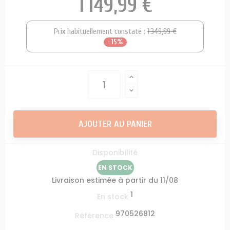
1 149,99 €
Prix habituellement constaté :
1 349,99 €
-15%
AJOUTER AU PANIER
Disponibilité
EN STOCK
Livraison estimée à partir du 11/08
1
En stock
970526812
Référence