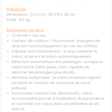
Emballage
:
Dimensions : (L x l x h) : 63 x 51 x 25 cm
Poids : 9.2 kg
Équipement de série
:
Code PIN + alarme
Capteur de collision : L'Automower changera de
direction automatiquement en cas de collision.
Capteur anti-soulèvement : Si vous soulevez le
robot, la lame s'arrêtera automatiquement.
Détection automatique des passages : Lorsque le
robot suit le câble guide, il est capable de
détecter les passages plus étroits.
Minuterie adaptative : Le robot tondeuse adpate
sa tonte en fonction de la pousse de votre
pelouse.
Automower Connect Lite (Bluetooth) : Cette
fonctionnalité permet à l'utilisateur de paramétrer
et contrôler son robot dans un périmètre de 30
mètres.