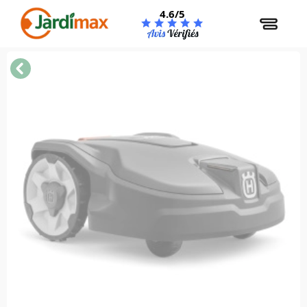
Panneau de gestion des cookies
4.6/5