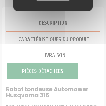
DESCRIPTION
CARACTÉRISTIQUES DU PRODUIT
LIVRAISON
PIÈCES DÉTACHÉES
Robot tondeuse Automower
Husqvarna 315
Il est idéal pour les terrains complexes de superficie