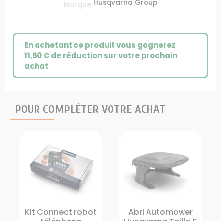
Husqvarna Group
Marque
En achetant ce produit vous gagnerez
11,50 €
de réduction sur votre prochain
achat
POUR COMPLÉTER VOTRE ACHAT
Kit Connect robot
Abri Automower