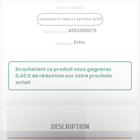
Disponibilité
LIVRAISON ESTIMÉE À PARTIR DU 18/08
A553000070
Référence
Echo
Marque
En achetant ce produit vous gagnerez
0,40 €
de réduction sur votre prochain
achat
DESCRIPTION