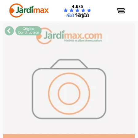
Panneau de gestion des cookies
4.6/5
Origine
Constructeur