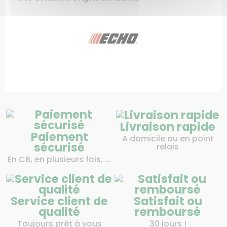
Livraison rapide
Paiement
A domicile ou en point
sécurisé
relais
En CB, en plusieurs fois, ...
Service client de
Satisfait ou
qualité
remboursé
Toujours prêt à vous
30 jours !