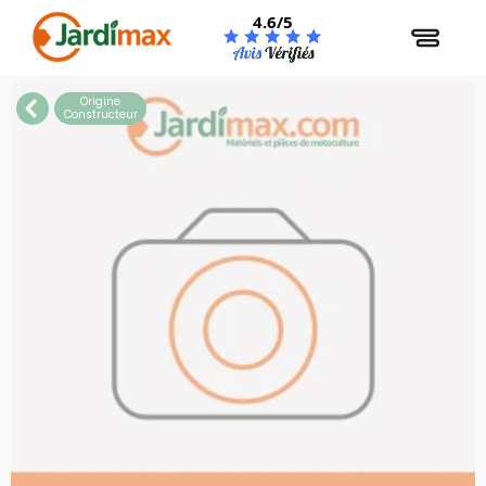
Panneau de gestion des cookies
4.6/5
Origine
Constructeur