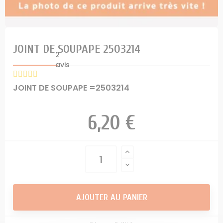
JOINT DE SOUPAPE 2503214
2
avis
JOINT DE SOUPAPE =2503214
6,20 €
AJOUTER AU PANIER