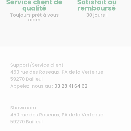
Service client de
Satisfait ou
qualité
remboursé
Toujours prêt à vous
30 jours !
aider
Support/Service client
450 rue des Roseaux, PA de la Verte rue
59270 Bailleul
Appelez-nous au :
03 28 41 64 62
Showroom
450 rue des Roseaux, PA de la Verte rue
59270 Bailleul