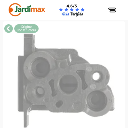
Panneau de gestion des cookies
4.6/5
Origine
Constructeur