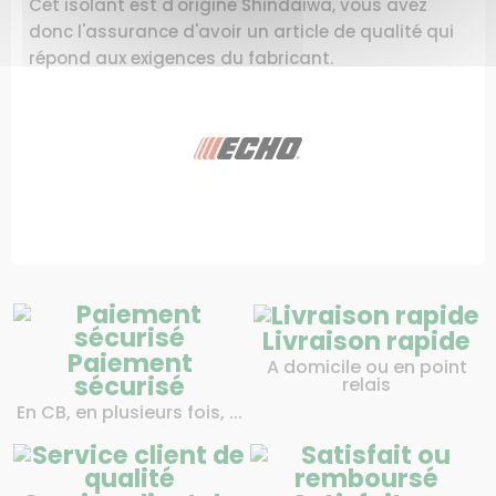
Cet isolant est d'origine Shindaiwa, vous avez
donc l'assurance d'avoir un article de qualité qui
répond aux exigences du fabricant.
Livraison rapide
Paiement
A domicile ou en point
sécurisé
relais
En CB, en plusieurs fois, ...