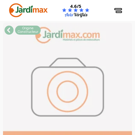
Panneau de gestion des cookies
4.6/5
Origine
Constructeur