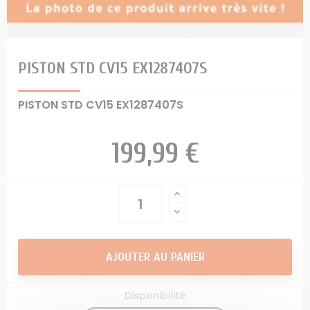
PISTON STD CV15 EX1287407S
PISTON STD CV15 EX1287407S
199,99 €
AJOUTER AU PANIER
Disponibilité