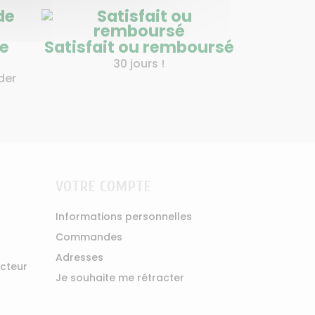
de
Satisfait ou remboursé
30 jours !
der
VOTRE COMPTE
Informations personnelles
Commandes
Adresses
ucteur
Je souhaite me rétracter