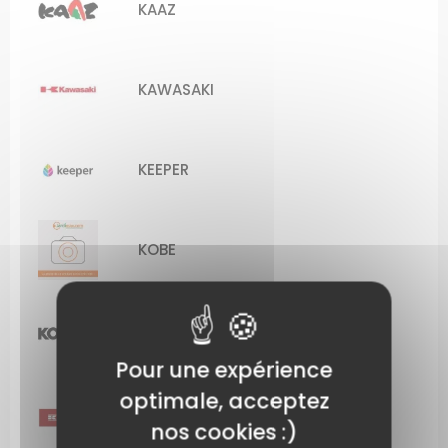
KAAZ
KAWASAKI
KEEPER
KOBE
KOHLER
MACHINES ET PIÈCES
DÉTACHÉES KOHLER
Pour une expérience
optimale, acceptez
KRAMP
nos cookies :)