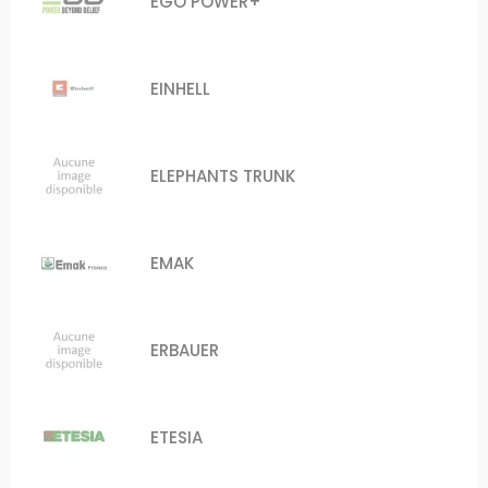
EGO POWER+
EINHELL
ELEPHANTS TRUNK
EMAK
ERBAUER
ETESIA