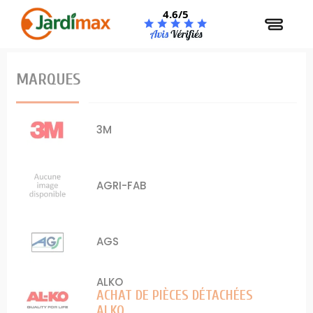
Panneau de gestion des cookies
4.6/5
MARQUES
3M
AGRI-FAB
AGS
ALKO
ACHAT DE PIÈCES DÉTACHÉES
ALKO