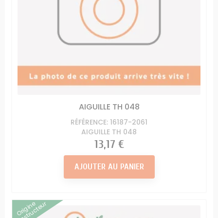
AIGUILLE TH 048
RÉFÉRENCE: 16187-2061
AIGUILLE TH 048
Prix
13,17 €
AJOUTER AU PANIER
Origine
Constructeur