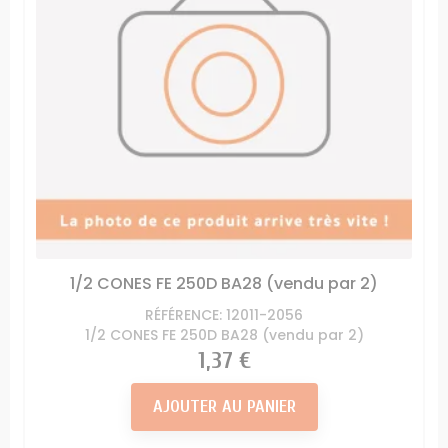
1/2 CONES FE 250D BA28 (vendu par 2)
RÉFÉRENCE: 12011-2056
1/2 CONES FE 250D BA28 (vendu par 2)
Prix
1,37 €
AJOUTER AU PANIER