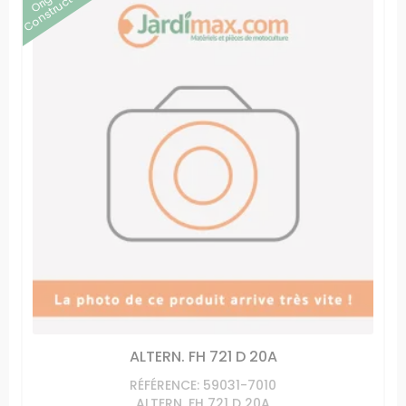
Constructeur
ALTERN. FH 721 D 20A
RÉFÉRENCE: 59031-7010
ALTERN. FH 721 D 20A