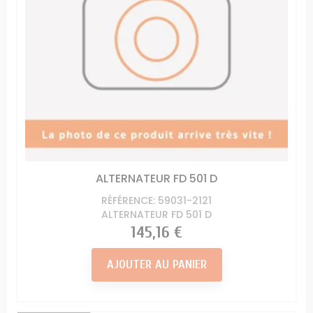
ALTERNATEUR FD 501 D
RÉFÉRENCE: 59031-2121
ALTERNATEUR FD 501 D
Prix
145,16 €
AJOUTER AU PANIER