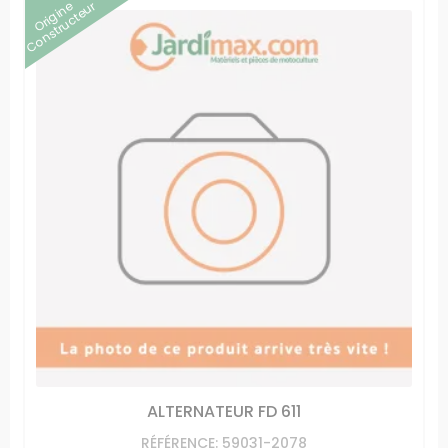
Origine
Constructeur
ALTERNATEUR FD 611
RÉFÉRENCE: 59031-2078