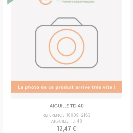
AIGUILLE TD 40
RÉFÉRENCE: 16009-2163
AIGUILLE TD 40
Prix
12,47 €