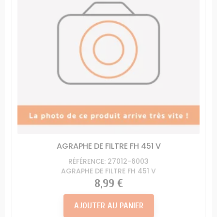
AGRAPHE DE FILTRE FH 451 V
RÉFÉRENCE: 27012-6003
AGRAPHE DE FILTRE FH 451 V
Prix
8,99 €
AJOUTER AU PANIER