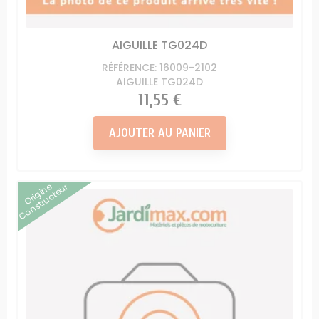
AIGUILLE TG024D
RÉFÉRENCE: 16009-2102
AIGUILLE TG024D
Prix
11,55 €
AJOUTER AU PANIER
Origine
Constructeur