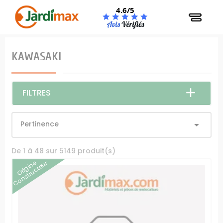
Panneau de gestion des cookies
4.6/5
KAWASAKI
FILTRES
Pertinence

De 1 à 48 sur 5149 produit(s)
Origine
Constructeur