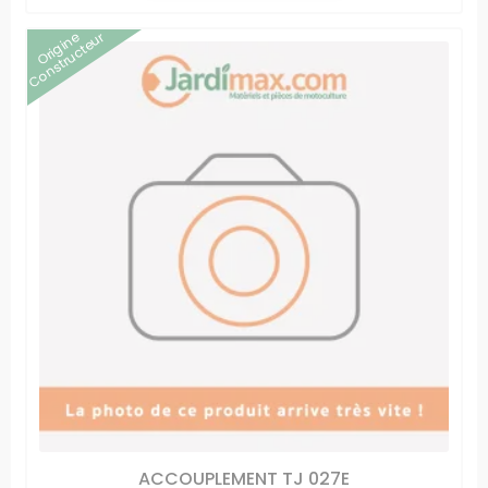
Origine
Constructeur
ACCOUPLEMENT TJ 027E