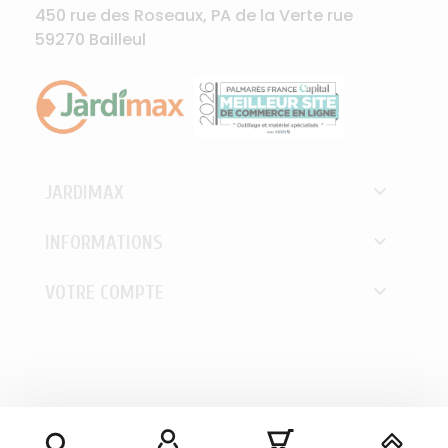
450 rue des Roseaux, PA de la Verte rue
59270 Bailleul

JARDIMAX

INFORMATIONS

VOTRE COMPTE