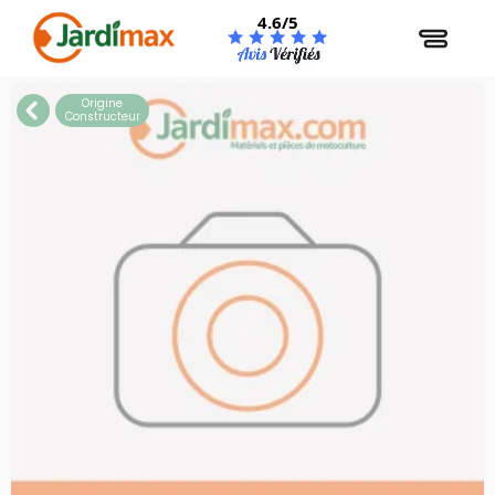
Panneau de gestion des cookies
4.6/5
Origine
Constructeur